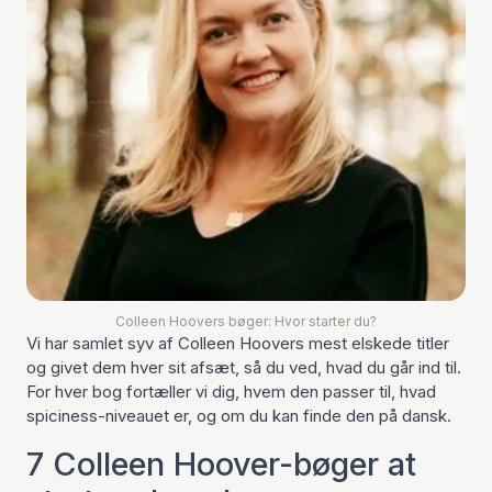
Colleen Hoovers bøger: Hvor starter du?
Vi har samlet syv af Colleen Hoovers mest elskede titler
og givet dem hver sit afsæt, så du ved, hvad du går ind til.
For hver bog fortæller vi dig, hvem den passer til, hvad
spiciness-niveauet er, og om du kan finde den på dansk.
7 Colleen Hoover-bøger at