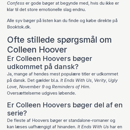
Confess
er gode bøger at begynde med, hvis du ikke er
klar til det store emotionelle slag endnu.
Alle syv bøger på listen kan du finde og købe direkte på
Booktok.dk.
Ofte stillede spørgsmål om
Colleen Hoover
Er Colleen Hoovers bøger
udkommet på dansk?
Ja, mange af hendes mest populære titler er udkommet
på dansk. Det gælder bl.a.
It Ends With Us
,
Verity
,
Ugly
Love
,
November 9
og
Reminders of Him
.
Oversættelserne udgives løbende.
Er Colleen Hoovers bøger del af en
serie?
De fleste af Hoovers bøger er standalone-romaner og
kan læses uafhængigt af hinanden.
It Ends With Us
har en