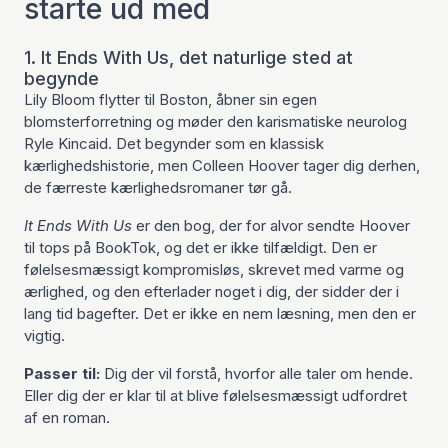
starte ud med
1. It Ends With Us, det naturlige sted at
begynde
Lily Bloom flytter til Boston, åbner sin egen
blomsterforretning og møder den karismatiske neurolog
Ryle Kincaid. Det begynder som en klassisk
kærlighedshistorie, men Colleen Hoover tager dig derhen,
de færreste kærlighedsromaner tør gå.
It Ends With Us
er den bog, der for alvor sendte Hoover
til tops på BookTok, og det er ikke tilfældigt. Den er
følelsesmæssigt kompromisløs, skrevet med varme og
ærlighed, og den efterlader noget i dig, der sidder der i
lang tid bagefter. Det er ikke en nem læsning, men den er
vigtig.
Passer til:
Dig der vil forstå, hvorfor alle taler om hende.
Eller dig der er klar til at blive følelsesmæssigt udfordret
af en roman.