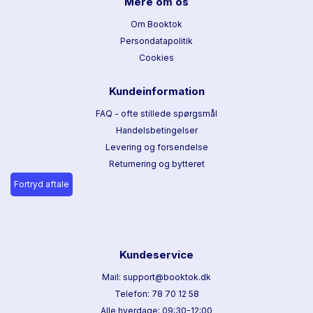
Mere om os
Om Booktok
Persondatapolitik
Cookies
Kundeinformation
FAQ - ofte stillede spørgsmål
Handelsbetingelser
Levering og forsendelse
Returnering og bytteret
Fortryd aftale
Kundeservice
Mail: support@booktok.dk
Telefon: 78 70 12 58
Alle hverdage: 09:30-12:00