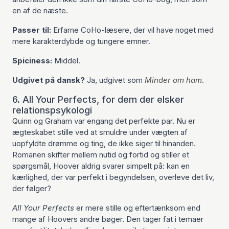
en af de næste.
Passer til:
Erfarne CoHo-læsere, der vil have noget med
mere karakterdybde og tungere emner.
Spiciness:
Middel.
Udgivet på dansk?
Ja, udgivet som
Minder om ham
.
6. All Your Perfects, for dem der elsker
relationspsykologi
Quinn og Graham var engang det perfekte par. Nu er
ægteskabet stille ved at smuldre under vægten af
uopfyldte drømme og ting, de ikke siger til hinanden.
Romanen skifter mellem nutid og fortid og stiller et
spørgsmål, Hoover aldrig svarer simpelt på: kan en
kærlighed, der var perfekt i begyndelsen, overleve det liv,
der følger?
All Your Perfects
er mere stille og eftertænksom end
mange af Hoovers andre bøger. Den tager fat i temaer