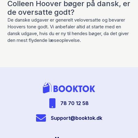
Colleen Hoover bøger på dansk, er
de oversatte godt?
De danske udgaver er generelt veloversatte og bevarer
Hoovers tone godt. Vi anbefaler altid at starte med en
dansk udgave, hvis du er ny til hendes bøger, da det giver
den mest flydende læseoplevelse.
78 70 12 58
Support@booktok.dk