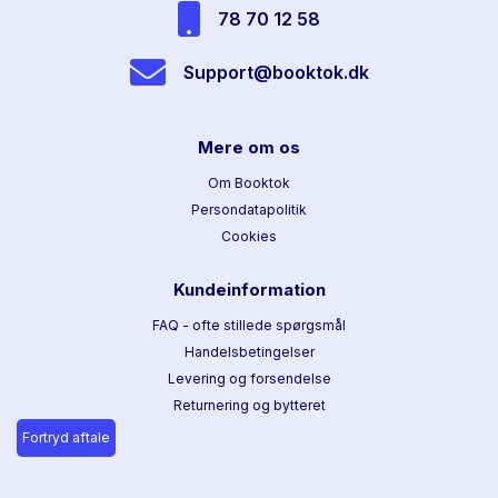
78 70 12 58
Support@booktok.dk
Mere om os
Om Booktok
Persondatapolitik
Cookies
Kundeinformation
FAQ - ofte stillede spørgsmål
Handelsbetingelser
Levering og forsendelse
Returnering og bytteret
Fortryd aftale