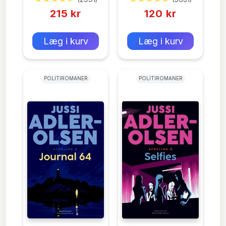
215 kr
120 kr
0 kr
0 kr
Forlags vejl. pris:
Forlags vejl. pris:
Læg i kurv
Læg i kurv
POLITIROMANER
POLITIROMANER