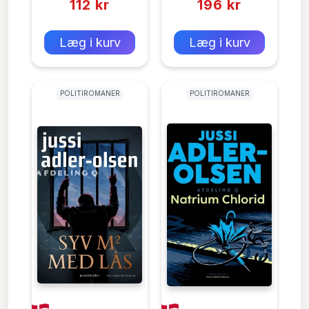
112 kr
196 kr
0 kr
0 kr
Forlags vejl. pris:
Forlags vejl. pris:
Læg i kurv
Læg i kurv
POLITIROMANER
POLITIROMANER