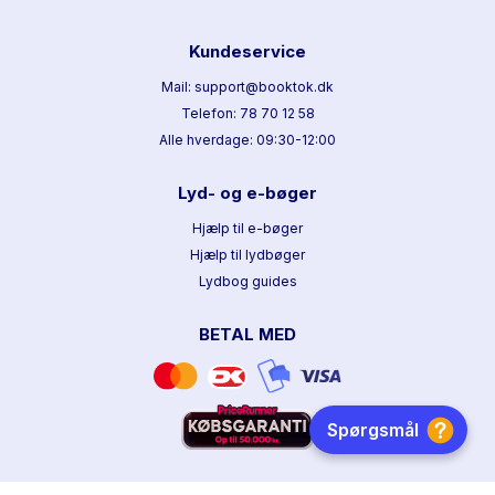
Kundeservice
Mail: support@booktok.dk
Telefon: 78 70 12 58
Alle hverdage: 09:30-12:00
Lyd- og e-bøger
Hjælp til e-bøger
Hjælp til lydbøger
Lydbog guides
BETAL MED
HURTIG LEVERING