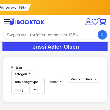
Fri fragt over 499,-
Jussi Adler-Olsen
Filtrer
Kategori
Mest Populære
Indbindingstype
Format
Sprog
Pris