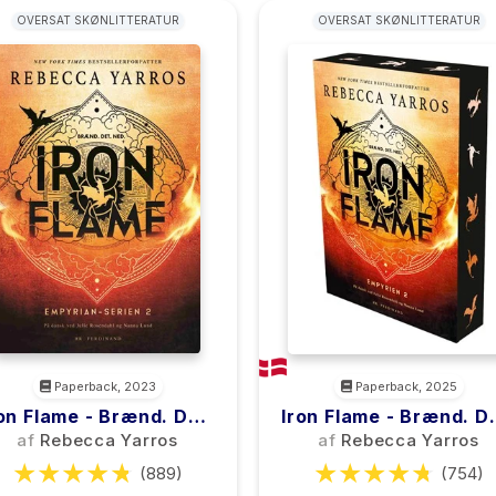
OVERSAT SKØNLITTERATUR
OVERSAT SKØNLITTERATUR
Paperback, 2023
Paperback, 2025
on Flame - Brænd. Det.
Iron Flame - Brænd. D
Ned.
Ned.
af
Rebecca Yarros
af
Rebecca Yarros
(889)
(754)