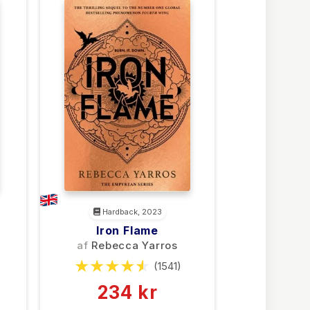
Hardback, 2023
Iron Flame
af
Rebecca Yarros
(1541)
234 kr