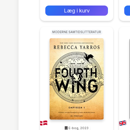
0 kr
Forlags vejl. pris:
Læg i kurv
MODERNE SAMTIDSLITTERATUR
E-bog, 2023