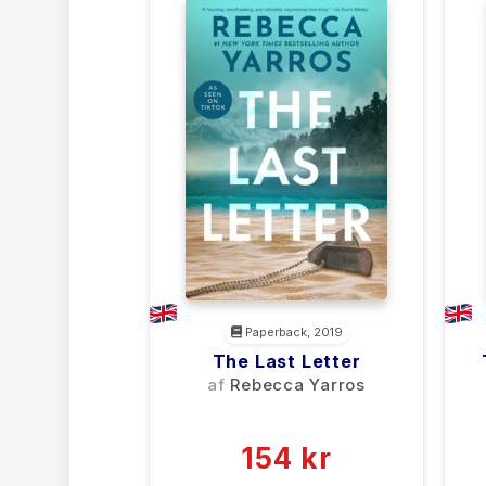
Paperback, 2019
The Last Letter
af
Rebecca Yarros
(0)
154 kr