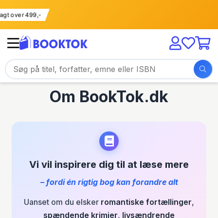
 fragt over 499,-
Om BookTok.dk
Vi vil inspirere dig til at læse mere
– fordi én rigtig bog kan forandre alt
Uanset om du elsker
romantiske fortællinger
,
spændende krimier
,
livsændrende