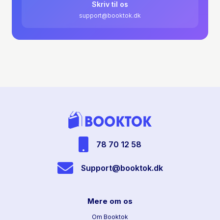
Skriv til os
support@booktok.dk
78 70 12 58
Support@booktok.dk
Mere om os
Om Booktok