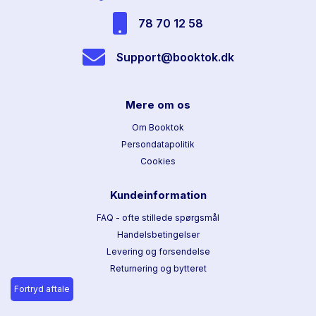
78 70 12 58
Support@booktok.dk
Mere om os
Om Booktok
Persondatapolitik
Cookies
Kundeinformation
FAQ - ofte stillede spørgsmål
Handelsbetingelser
Levering og forsendelse
Returnering og bytteret
Fortryd aftale