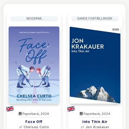
MODERNE
SANDE FORTÆLLINGER:
KÆRLIGHEDSHISTORIER
HELTEMOD OG OVERLEVELSE
Paperback, 2026
Paperback, 2024
Face Off
Into Thin Air
af
Chelsea Curto
af
Jon Krakauer