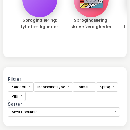
Sprogindlæring:
Sprogindlæring:
lyttefærdigheder
skrivefærdigheder
Læ
Filtrer
Kategori
Indbindingstype
Format
Sprog
Pris
Sorter
Mest Populære