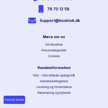
78 70 12 58
Support@booktok.dk
Mere om os
Om Booktok
Persondatapolitik
Cookies
Kundeinformation
FAQ - ofte stillede spørgsmål
Handelsbetingelser
Levering og forsendelse
Returnering og bytteret
Fortryd aftale