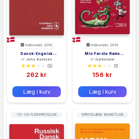
Indbundet, 2010
Indbundet, 2014
Dansk-Engelsk
Min Første Røde
af
Jens Axelsen
af
Gyldendal
Ordbog
Ordbog
Ordbogsredaktion
(5)
(1)
262 kr
156 kr
0 kr
0 kr
Forlags vejl. pris:
Forlags vejl. pris:
Læg i kurv
Læg i kurv
TO- OG FLERSPROGLIGE
SPROGLÆRE: MUNDTLIGE
ORDBØGER
FÆRDIGHEDER