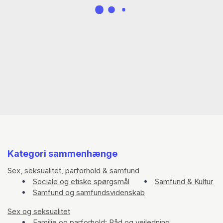
Kategori sammenhænge
Sex, seksualitet, parforhold & samfund
Sociale og etiske spørgsmål
Samfund & Kultur
Samfund og samfundsvidenskab
Sex og seksualitet
Familie og parforhold: Råd og vejledning