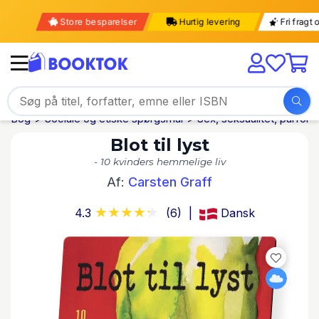
Store besparelser
Hurtig levering
Fri fra
Bog
Sociale og etiske spørgsmål
Sex, seksualitet, parfor
Blot til lyst
- 10 kvinders hemmelige liv
Af:
Carsten Graff
4.3
(6)
Dansk