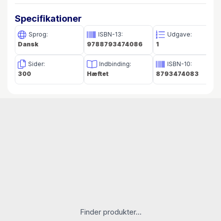
huden på en række kvinder, som har valgt at
Specifikationer
bruge swingermiljøet som et sted, hvor de kan
handle på deres lyster. At det har været muligt
Sprog:
ISBN-13:
Udgave:
Dansk
9788793474086
1
for ham at komme så tæt på disse kvinder,
skyldes at han har fået masser af hjælp fra et
Sider:
Indbinding:
ISBN-10:
ellers meget lukket miljø. Bogens historier er
300
Hæftet
8793474083
hentet blandt kvinder der har deres gang i
swinger - klubben CitySwingers på Amager,
men kunne i virkelig- heden have udspillet sig i
en hvilken som helst swingerklub i Danmark
eller i udlandet.
Finder produkter...