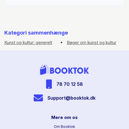
Kategori sammenhænge
Kunst og kultur: generelt
Bøger om kunst og kultur
78 70 12 58
Support@booktok.dk
Mere om os
Om Booktok