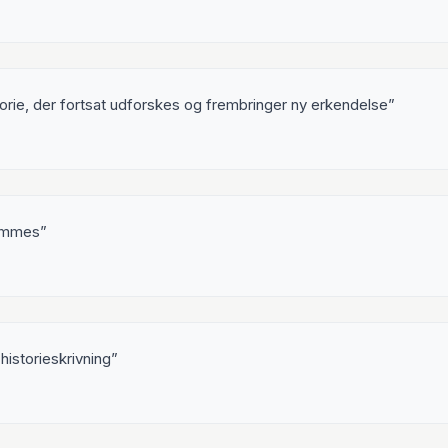
orie, der fortsat udforskes og frembringer ny erkendelse
lemmes
historieskrivning