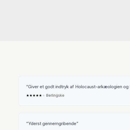
Giver et godt indtryk af Holocaust-arkæologien og
★
★
★
★
★
★
Berlingske
Yderst gennemgribende