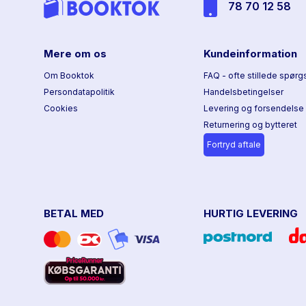
78 70 12 58
Mere om os
Kundeinformation
Om Booktok
FAQ - ofte stillede spørg
Persondatapolitik
Handelsbetingelser
Cookies
Levering og forsendelse
Returnering og bytteret
Fortryd aftale
BETAL MED
HURTIG LEVERING