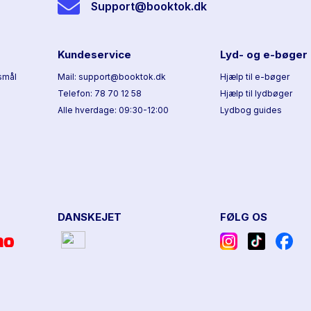
Support@booktok.dk
Kundeservice
Lyd- og e-bøger
smål
Mail: support@booktok.dk
Hjælp til e-bøger
Telefon: 78 70 12 58
Hjælp til lydbøger
Alle hverdage: 09:30-12:00
Lydbog guides
DANSKEJET
FØLG OS