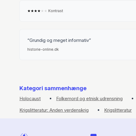
★
★
★
★
★
★
Kontrast
Grundig og meget informativ
historie-online.dk
Kategori sammenhænge
Holocaust
Folkemord og etnisk udrensning
Krigslitteratur: Anden verdenskrig
Krigslitteratur