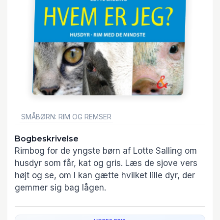
GENRE:
SMÅBØRN: RIM OG REMSER
Bogbeskrivelse
Rimbog for de yngste børn af Lotte Salling om
husdyr som får, kat og gris. Læs de sjove vers
højt og se, om I kan gætte hvilket lille dyr, der
gemmer sig bag lågen.