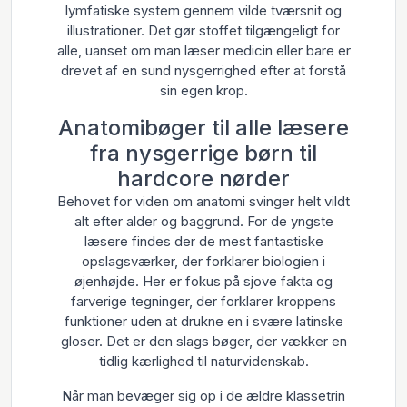
lymfatiske system gennem vilde tværsnit og
illustrationer. Det gør stoffet tilgængeligt for
alle, uanset om man læser medicin eller bare er
drevet af en sund nysgerrighed efter at forstå
sin egen krop.
Anatomibøger til alle læsere
fra nysgerrige børn til
hardcore nørder
Behovet for viden om anatomi svinger helt vildt
alt efter alder og baggrund. For de yngste
læsere findes der de mest fantastiske
opslagsværker, der forklarer biologien i
øjenhøjde. Her er fokus på sjove fakta og
farverige tegninger, der forklarer kroppens
funktioner uden at drukne en i svære latinske
gloser. Det er den slags bøger, der vækker en
tidlig kærlighed til naturvidenskab.
Når man bevæger sig op i de ældre klassetrin