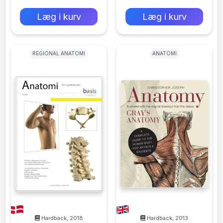
0 kr
0 kr
Forlags vejl. pris:
Forlags vejl. pris:
Læg i kurv
Læg i kurv
REGIONAL ANATOMI
ANATOMI
Hardback, 2018
Hardback, 2013