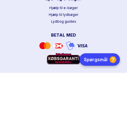
Hjælp til e-bøger
Hjælp til lydbøger
Lydbog guides
BETAL MED
HURTIG LEVERING
DANSKEJET
FØLG OS