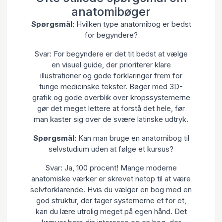
anatomibøger
Spørgsmål:
Hvilken type anatomibog er bedst
for begyndere?
Svar: For begyndere er det tit bedst at vælge
en visuel guide, der prioriterer klare
illustrationer og gode forklaringer frem for
tunge medicinske tekster. Bøger med 3D-
grafik og gode overblik over kropssystemerne
gør det meget lettere at forstå det hele, før
man kaster sig over de svære latinske udtryk.
Spørgsmål:
Kan man bruge en anatomibog til
selvstudium uden at følge et kursus?
Svar: Ja, 100 procent! Mange moderne
anatomiske værker er skrevet netop til at være
selvforklarende. Hvis du vælger en bog med en
god struktur, der tager systemerne et for et,
kan du lære utrolig meget på egen hånd. Det