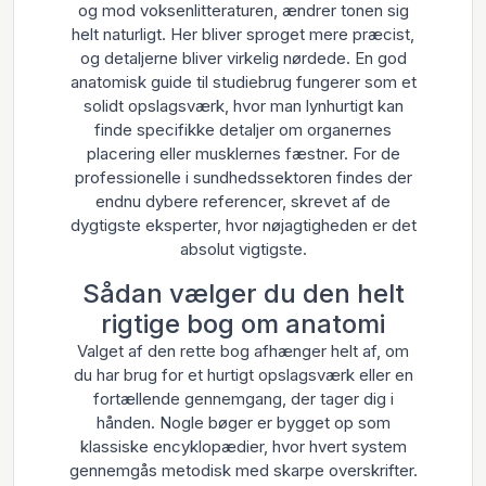
og mod voksenlitteraturen, ændrer tonen sig
helt naturligt. Her bliver sproget mere præcist,
og detaljerne bliver virkelig nørdede. En god
anatomisk guide til studiebrug fungerer som et
solidt opslagsværk, hvor man lynhurtigt kan
finde specifikke detaljer om organernes
placering eller musklernes fæstner. For de
professionelle i sundhedssektoren findes der
endnu dybere referencer, skrevet af de
dygtigste eksperter, hvor nøjagtigheden er det
absolut vigtigste.
Sådan vælger du den helt
rigtige bog om anatomi
Valget af den rette bog afhænger helt af, om
du har brug for et hurtigt opslagsværk eller en
fortællende gennemgang, der tager dig i
hånden. Nogle bøger er bygget op som
klassiske encyklopædier, hvor hvert system
gennemgås metodisk med skarpe overskrifter.