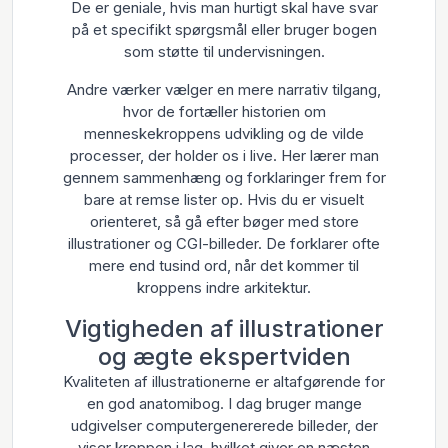
De er geniale, hvis man hurtigt skal have svar
på et specifikt spørgsmål eller bruger bogen
som støtte til undervisningen.
Andre værker vælger en mere narrativ tilgang,
hvor de fortæller historien om
menneskekroppens udvikling og de vilde
processer, der holder os i live. Her lærer man
gennem sammenhæng og forklaringer frem for
bare at remse lister op. Hvis du er visuelt
orienteret, så gå efter bøger med store
illustrationer og CGI-billeder. De forklarer ofte
mere end tusind ord, når det kommer til
kroppens indre arkitektur.
Vigtigheden af illustrationer
og ægte ekspertviden
Kvaliteten af illustrationerne er altafgørende for
en god anatomibog. I dag bruger mange
udgivelser computergenererede billeder, der
viser kroppen i lag, hvilket giver en næsten