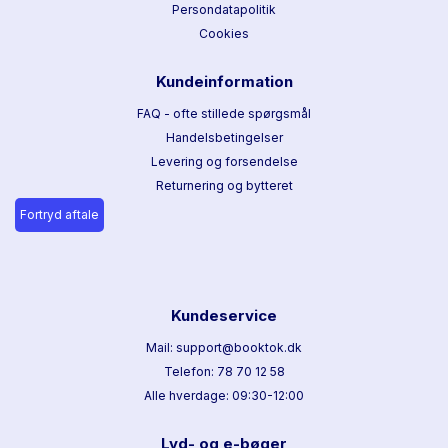
Persondatapolitik
Cookies
Kundeinformation
FAQ - ofte stillede spørgsmål
Handelsbetingelser
Levering og forsendelse
Returnering og bytteret
Fortryd aftale
Kundeservice
Mail: support@booktok.dk
Telefon: 78 70 12 58
Alle hverdage: 09:30-12:00
Lyd- og e-bøger