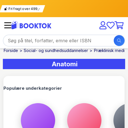
ng
Fri fragt over 499,-
Forside
Social- og sundhedsuddannelser
Præklinisk medici
Anatomi
Populære underkategorier