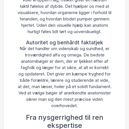
taktil følelse af dybde. Det hjælper os med at
visualisere, hvordan organerne ligger i forhold til
hinanden, og hvordan blodet pumper gennem
hjertet. Uden den visuelle hjælp kan anatomi
hurtigt føles lidt tørt og uoverskueligt.
Autoritet og benhårdt faktatjek
Når det handler om videnskab og sundhed, er
troværdighed alfa og omega. De bedste
anatomibøger er dem, der er tjekket efter af
fagfolk og læger for at sikre, at alt er korrekt
og opdateret. Det giver en kæmpe tryghed for
både forældre, lærere og studerende at vide,
at det, man læser, hviler på et solidt fundament.
Ved at vælge bøger af anerkendte anatomister
sikrer man sig den mest præcise viden
overhovedet.
Fra nysgerrighed til ren
ekspertise