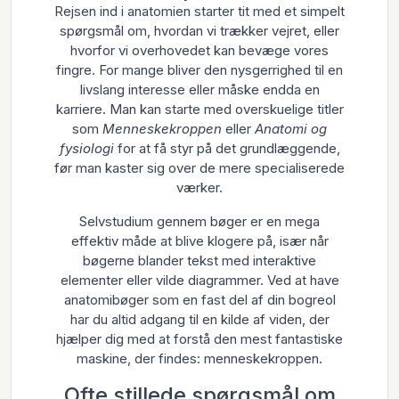
Rejsen ind i anatomien starter tit med et simpelt
spørgsmål om, hvordan vi trækker vejret, eller
hvorfor vi overhovedet kan bevæge vores
fingre. For mange bliver den nysgerrighed til en
livslang interesse eller måske endda en
karriere. Man kan starte med overskuelige titler
som
Menneskekroppen
eller
Anatomi og
fysiologi
for at få styr på det grundlæggende,
før man kaster sig over de mere specialiserede
værker.
Selvstudium gennem bøger er en mega
effektiv måde at blive klogere på, især når
bøgerne blander tekst med interaktive
elementer eller vilde diagrammer. Ved at have
anatomibøger som en fast del af din bogreol
har du altid adgang til en kilde af viden, der
hjælper dig med at forstå den mest fantastiske
maskine, der findes: menneskekroppen.
Ofte stillede spørgsmål om