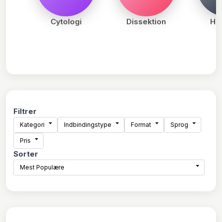
Cytologi
Dissektion
His
Filtrer
Kategori
Indbindingstype
Format
Sprog
Pris
Sorter
Mest Populære