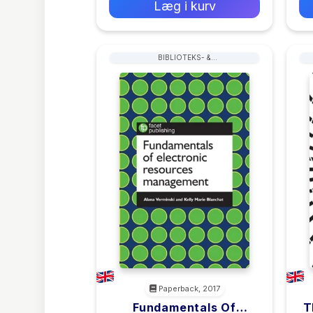
Læg i kurv
BIBLIOTEKS- &
ARKIVARADMINISTRATION &
HÅNDTERING
Paperback, 2017
Fundamentals Of
T