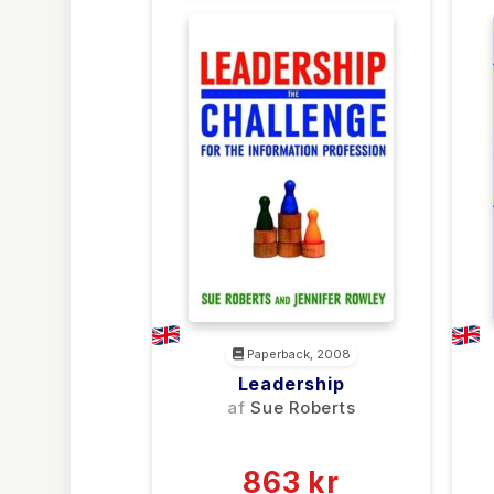
ARKIVARADMINISTRATION &
HÅNDTERING
Paperback, 2008
Leadership
af
Sue Roberts
(0)
863 kr