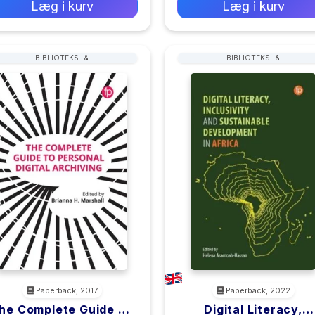
Læg i kurv
Læg i kurv
BIBLIOTEKS- &
BIBLIOTEKS- &
ARKIVARADMINISTRATION &
ARKIVARADMINISTRATION &
HÅNDTERING
HÅNDTERING
Paperback, 2017
Paperback, 2022
he Complete Guide To
Digital Literacy,