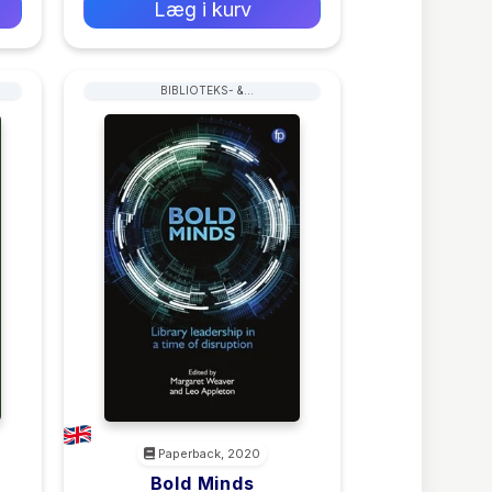
Læg i kurv
BIBLIOTEKS- &
ARKIVARADMINISTRATION &
HÅNDTERING
Paperback, 2020
Bold Minds