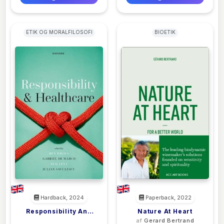
ETIK OG MORALFILOSOFI
BIOETIK
Hardback, 2024
Paperback, 2022
Responsibility And
Nature At Heart
<filler>
af
Gerard Bertrand
Healthcare