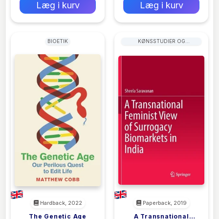
Læg i kurv
Læg i kurv
BIOETIK
KØNSSTUDIER OG
KØNSGRUPPER
Hardback, 2022
Paperback, 2019
The Genetic Age
A Transnational