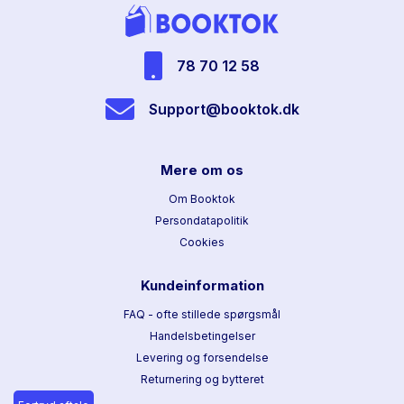
78 70 12 58
Support@booktok.dk
Mere om os
Om Booktok
Persondatapolitik
Cookies
Kundeinformation
FAQ - ofte stillede spørgsmål
Handelsbetingelser
Levering og forsendelse
Returnering og bytteret