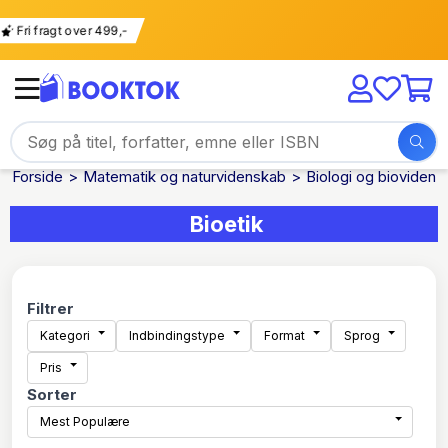
Fri fragt over 499,-
Forside
Matematik og naturvidenskab
Biologi og biovidens
Bioetik
Filtrer
Kategori
Indbindingstype
Format
Sprog
Pris
Sorter
Mest Populære