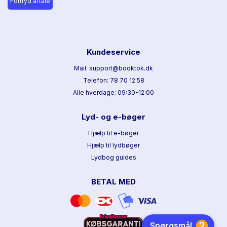
Fortryd aftale
Kundeservice
Mail: support@booktok.dk
Telefon: 78 70 12 58
Alle hverdage: 09:30-12:00
Lyd- og e-bøger
Hjælp til e-bøger
Hjælp til lydbøger
Lydbog guides
BETAL MED