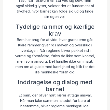
fast. Når forældre tør stå ved sig selv, men
også virkelig lytter, vokser der et fundament af
tryghed, hvor barnet kan folde sig ud og finde
sin egen vej.
Tydelige rammer og kærlige
krav
Børn har brug for at vide, hvor grænserne går.
Klare rammer giver ro i maven og overskud i
hverdagen. Når reglerne bliver pakket ind i
varme og forståelse, føles de ikke som kontrol,
men som omsorg. Det handler ikke om magt,
men om at guide med kærlighed og blik for det
lille menneske foran dig.
Inddragelse og dialog med
barnet
Et barn, der bliver hørt, lærer at tage ansvar.
Når man taler sammen i stedet for bare at
bestemme, bliver reglerne meningsfulde.