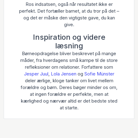
Ros indsatsen, også når resultatet ikke er
perfekt. Det fortæller barnet, at du tror på det –
og det er måske den vigtigste gave, du kan
give.
Inspiration og videre
læsning
Børneopdragelse bliver beskrevet på mange
måder, fra hverdagens små kampe til de store
refleksioner om relationer. Forfattere som
Jesper Juul
,
Lola Jensen
og
Sofie Münster
deler ærlige, kloge tanker om livet mellem
forældre og børn. Deres bøger minder os om,
at ingen forældre er perfekte, men at
kærlighed og nærvær altid er det bedste sted
at starte.