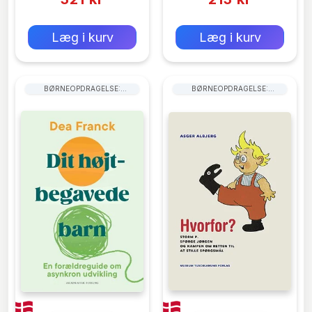
0 kr
0 kr
Forlags vejl. pris:
Forlags vejl. pris:
Læg i kurv
Læg i kurv
BØRNEOPDRAGELSE:
BØRNEOPDRAGELSE:
FORÆLDRERÅD
FORÆLDRERÅD