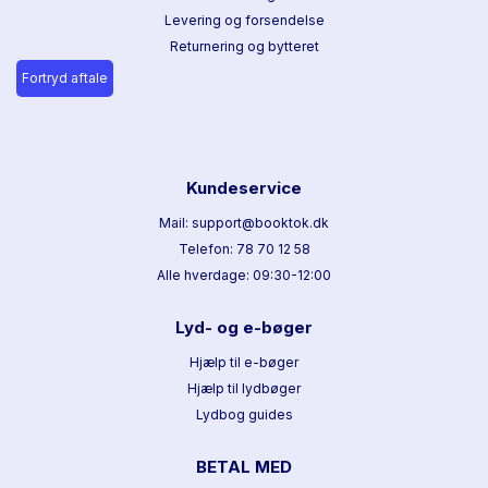
Levering og forsendelse
Returnering og bytteret
Fortryd aftale
Kundeservice
Mail: support@booktok.dk
Telefon: 78 70 12 58
Alle hverdage: 09:30-12:00
Lyd- og e-bøger
Hjælp til e-bøger
Hjælp til lydbøger
Lydbog guides
BETAL MED