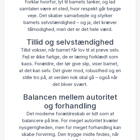
Forklar hvorfor, lyt til barnets tanker, og lad
samtalen være et sted, hvor respekt går begge
veje. Det skaber samarbejde og styrker
barnets selvstændighed – og ja, det kræver
tålmodighed, men det er det hele værd.
Tillid og selvstændighed
Tillid vokser, når barnet får lov til at prøve selv.
Fejl er ikke farlige, de er læring forklædt som
kaos. Forældre, der tør give slip, viser barnet,
at det kan selv. Det giver mod, robusthed og en
stille tro på, at verden nok skal gå – også når
det bliver svært.
Balancen mellem autoritet
og forhandling
Det moderne forældreskab er lidt som at
balancere på line. For meget autoritet kvæler
nysgerrigheden, men for meget forhandling kan
skabe forvirring. Den trygge midte findes, når