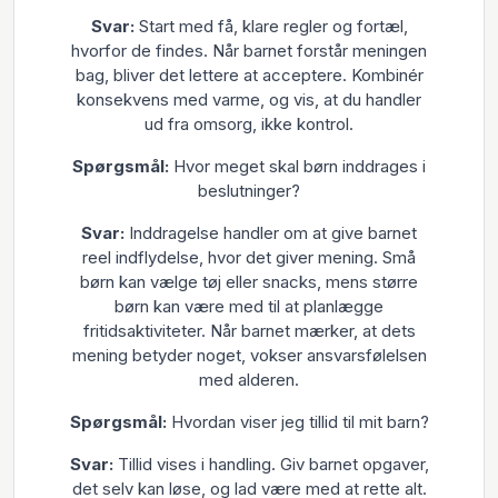
Svar:
Start med få, klare regler og fortæl,
hvorfor de findes. Når barnet forstår meningen
bag, bliver det lettere at acceptere. Kombinér
konsekvens med varme, og vis, at du handler
ud fra omsorg, ikke kontrol.
Spørgsmål:
Hvor meget skal børn inddrages i
beslutninger?
Svar:
Inddragelse handler om at give barnet
reel indflydelse, hvor det giver mening. Små
børn kan vælge tøj eller snacks, mens større
børn kan være med til at planlægge
fritidsaktiviteter. Når barnet mærker, at dets
mening betyder noget, vokser ansvarsfølelsen
med alderen.
Spørgsmål:
Hvordan viser jeg tillid til mit barn?
Svar:
Tillid vises i handling. Giv barnet opgaver,
det selv kan løse, og lad være med at rette alt.