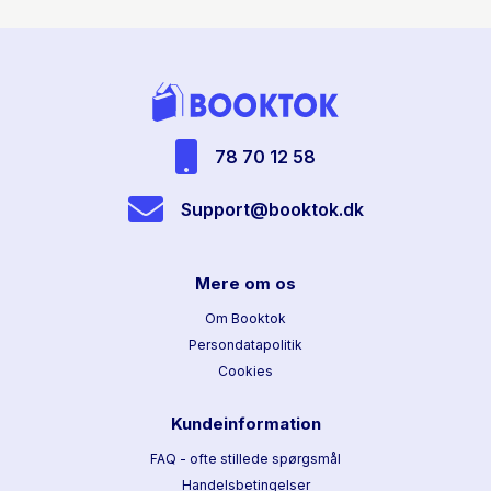
78 70 12 58
Support@booktok.dk
Mere om os
Om Booktok
Persondatapolitik
Cookies
Kundeinformation
FAQ - ofte stillede spørgsmål
Handelsbetingelser