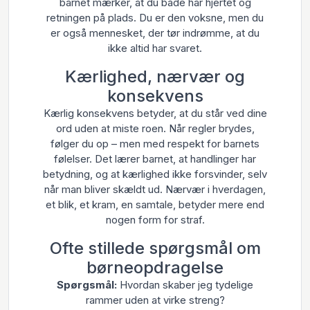
barnet mærker, at du både har hjertet og
retningen på plads. Du er den voksne, men du
er også mennesket, der tør indrømme, at du
ikke altid har svaret.
Kærlighed, nærvær og
konsekvens
Kærlig konsekvens betyder, at du står ved dine
ord uden at miste roen. Når regler brydes,
følger du op – men med respekt for barnets
følelser. Det lærer barnet, at handlinger har
betydning, og at kærlighed ikke forsvinder, selv
når man bliver skældt ud. Nærvær i hverdagen,
et blik, et kram, en samtale, betyder mere end
nogen form for straf.
Ofte stillede spørgsmål om
børneopdragelse
Spørgsmål:
Hvordan skaber jeg tydelige
rammer uden at virke streng?