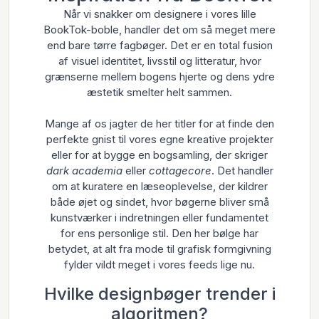
Når vi snakker om designere i vores lille
BookTok-boble, handler det om så meget mere
end bare tørre fagbøger. Det er en total fusion
af visuel identitet, livsstil og litteratur, hvor
grænserne mellem bogens hjerte og dens ydre
æstetik smelter helt sammen.
Mange af os jagter de her titler for at finde den
perfekte gnist til vores egne kreative projekter
eller for at bygge en bogsamling, der skriger
dark academia
eller
cottagecore
. Det handler
om at kuratere en læseoplevelse, der kildrer
både øjet og sindet, hvor bøgerne bliver små
kunstværker i indretningen eller fundamentet
for ens personlige stil. Den her bølge har
betydet, at alt fra mode til grafisk formgivning
fylder vildt meget i vores feeds lige nu.
Hvilke designbøger trender i
algoritmen?