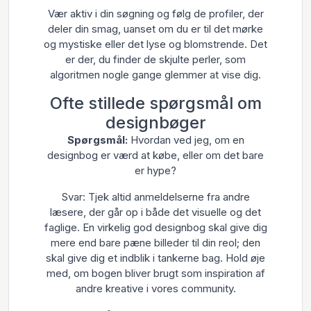
Vær aktiv i din søgning og følg de profiler, der
deler din smag, uanset om du er til det mørke
og mystiske eller det lyse og blomstrende. Det
er der, du finder de skjulte perler, som
algoritmen nogle gange glemmer at vise dig.
Ofte stillede spørgsmål om
designbøger
Spørgsmål:
Hvordan ved jeg, om en
designbog er værd at købe, eller om det bare
er hype?
Svar: Tjek altid anmeldelserne fra andre
læsere, der går op i både det visuelle og det
faglige. En virkelig god designbog skal give dig
mere end bare pæne billeder til din reol; den
skal give dig et indblik i tankerne bag. Hold øje
med, om bogen bliver brugt som inspiration af
andre kreative i vores community.