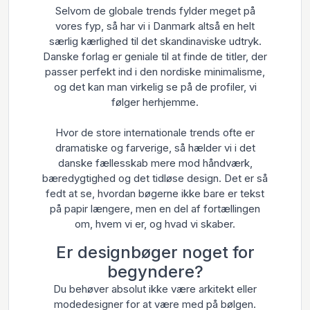
Selvom de globale trends fylder meget på
vores fyp, så har vi i Danmark altså en helt
særlig kærlighed til det skandinaviske udtryk.
Danske forlag er geniale til at finde de titler, der
passer perfekt ind i den nordiske minimalisme,
og det kan man virkelig se på de profiler, vi
følger herhjemme.
Hvor de store internationale trends ofte er
dramatiske og farverige, så hælder vi i det
danske fællesskab mere mod håndværk,
bæredygtighed og det tidløse design. Det er så
fedt at se, hvordan bøgerne ikke bare er tekst
på papir længere, men en del af fortællingen
om, hvem vi er, og hvad vi skaber.
Er designbøger noget for
begyndere?
Du behøver absolut ikke være arkitekt eller
modedesigner for at være med på bølgen.