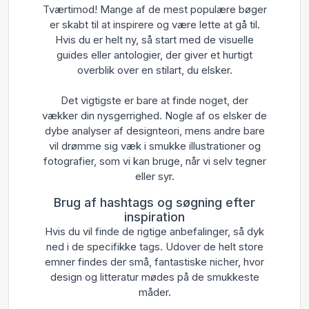
Tværtimod! Mange af de mest populære bøger
er skabt til at inspirere og være lette at gå til.
Hvis du er helt ny, så start med de visuelle
guides eller antologier, der giver et hurtigt
overblik over en stilart, du elsker.
Det vigtigste er bare at finde noget, der
vækker din nysgerrighed. Nogle af os elsker de
dybe analyser af designteori, mens andre bare
vil drømme sig væk i smukke illustrationer og
fotografier, som vi kan bruge, når vi selv tegner
eller syr.
Brug af hashtags og søgning efter
inspiration
Hvis du vil finde de rigtige anbefalinger, så dyk
ned i de specifikke tags. Udover de helt store
emner findes der små, fantastiske nicher, hvor
design og litteratur mødes på de smukkeste
måder.