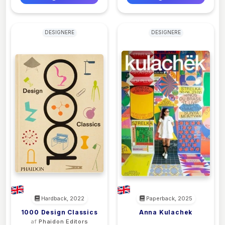
DESIGNERE
DESIGNERE
Hardback, 2022
Paperback, 2025
1000 Design Classics
Anna Kulachek
af
Phaidon Editors
<filler>