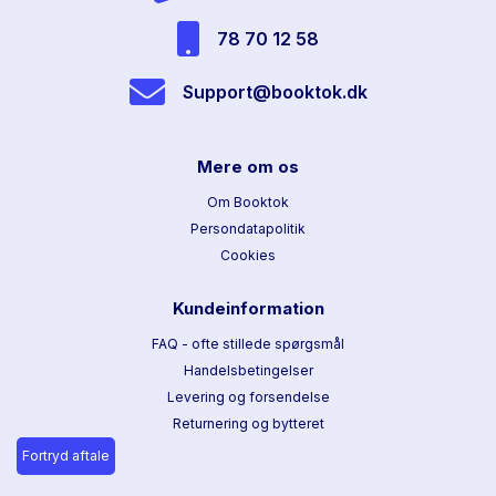
78 70 12 58
Support@booktok.dk
Mere om os
Om Booktok
Persondatapolitik
Cookies
Kundeinformation
FAQ - ofte stillede spørgsmål
Handelsbetingelser
Levering og forsendelse
Returnering og bytteret
Fortryd aftale