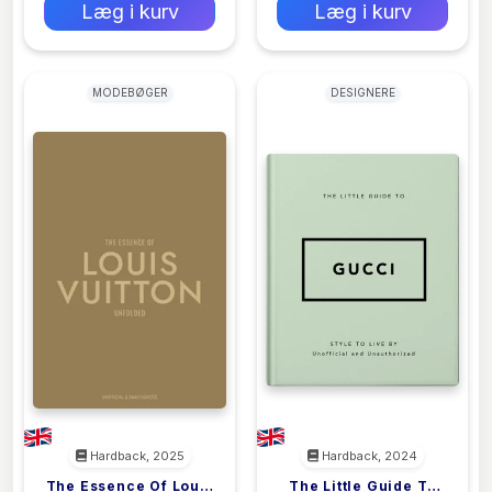
Læg i kurv
Læg i kurv
MODEBØGER
DESIGNERE
Hardback, 2025
Hardback, 2024
The Essence Of Louis
The Little Guide To