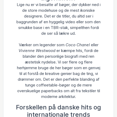
Lige nu er vi besatte af bøger, der dykker ned i
de store modehuse og de mest ikoniske
designere. Det er de titler, du altid ser i
baggrunden af en hyggelig video eller som den
smukke base i en TBR-stak, simpelthen fordi
de ser så lækre ud.
Værker om legender som
Coco Chanel
eller
Vivienne Westwood
er kæmpe hits, fordi de
blander den personlige biografi med ren
æstetisk nydelse. Vi ser flere og flere
herhjemme bruge de her bøger som en genvej
til at forstå de kreative genier bag de ting, vi
drømmer om. Det er den perfekte blanding af
tunge coffeetable-bøger og de mere
overskuelige paperbacks om alt fra tekstiler til
moderne arkitektur.
Forskellen på danske hits og
internationale trends