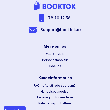
78 70 12 58
Support@booktok.dk
Mere om os
Om Booktok
Persondatapolitik
Cookies
Kundeinformation
FAQ - ofte stillede spørgsmål
Handelsbetingelser
Levering og forsendelse
Returnering og bytteret