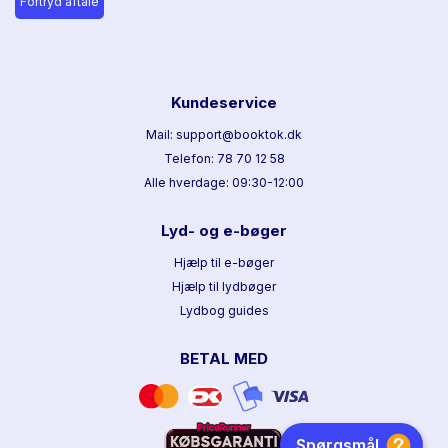
Fortryd aftale
Kundeservice
Mail: support@booktok.dk
Telefon: 78 70 12 58
Alle hverdage: 09:30-12:00
Lyd- og e-bøger
Hjælp til e-bøger
Hjælp til lydbøger
Lydbog guides
BETAL MED