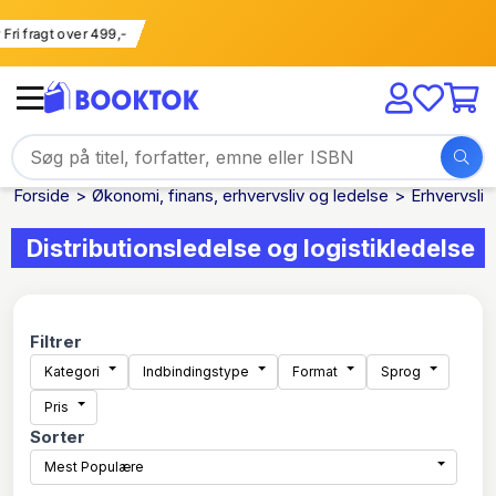
Fri fragt over 499,-
Forside
Økonomi, finans, erhvervsliv og ledelse
Erhvervsliv
Distributionsledelse og logistikledelse
Filtrer
Kategori
Indbindingstype
Format
Sprog
Pris
Sorter
Mest Populære