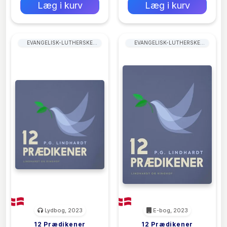
Læg i kurv
Læg i kurv
EVANGELISK-LUTHERSKE
EVANGELISK-LUTHERSKE
KIRKER
KIRKER
Lydbog, 2023
E-bog, 2023
12 Prædikener
12 Prædikener