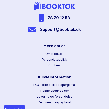
78 70 12 58
Support@booktok.dk
Mere om os
Om Booktok
Persondatapolitik
Cookies
Kundeinformation
FAQ - ofte stillede spørgsmål
Handelsbetingelser
Levering og forsendelse
Returnering og bytteret