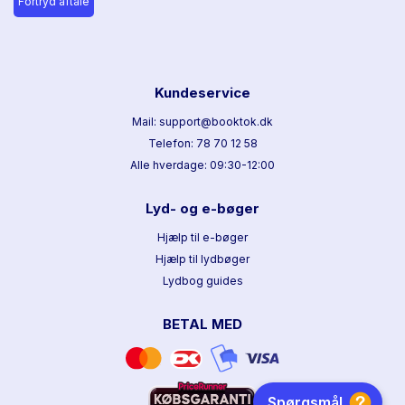
Fortryd aftale
Kundeservice
Mail: support@booktok.dk
Telefon: 78 70 12 58
Alle hverdage: 09:30-12:00
Lyd- og e-bøger
Hjælp til e-bøger
Hjælp til lydbøger
Lydbog guides
BETAL MED