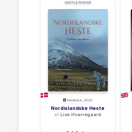
HESTE & PONYER
Hardback, 2020
Nordislandske Heste
af
Lise Hvarregaard
(0)