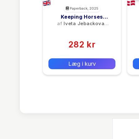
Paperback, 2025
Keeping Horses
Outdoors
af
Iveta Jebackova-
Lazanska
(0)
282 kr
0 kr
Forlags vejl. pris:
Læg i kurv