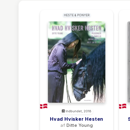
HESTE & PONYER
Indbundet, 2018
Hvad Hvisker Hesten
O
af
Ditte Young