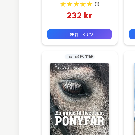
(1)
232 kr
0 kr
Forlags vejl. pris:
Læg i kurv
HESTE & PONYER