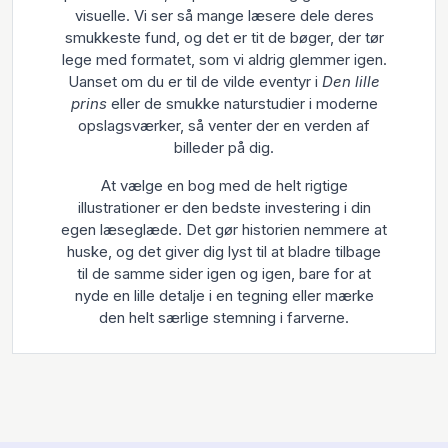
visuelle. Vi ser så mange læsere dele deres
smukkeste fund, og det er tit de bøger, der tør
lege med formatet, som vi aldrig glemmer igen.
Uanset om du er til de vilde eventyr i
Den lille
prins
eller de smukke naturstudier i moderne
opslagsværker, så venter der en verden af
billeder på dig.
At vælge en bog med de helt rigtige
illustrationer er den bedste investering i din
egen læseglæde. Det gør historien nemmere at
huske, og det giver dig lyst til at bladre tilbage
til de samme sider igen og igen, bare for at
nyde en lille detalje i en tegning eller mærke
den helt særlige stemning i farverne.