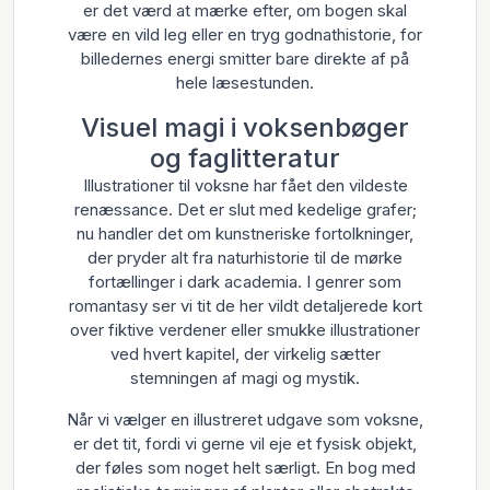
er det værd at mærke efter, om bogen skal
være en vild leg eller en tryg godnathistorie, for
billedernes energi smitter bare direkte af på
hele læsestunden.
Visuel magi i voksenbøger
og faglitteratur
Illustrationer til voksne har fået den vildeste
renæssance. Det er slut med kedelige grafer;
nu handler det om kunstneriske fortolkninger,
der pryder alt fra naturhistorie til de mørke
fortællinger i dark academia. I genrer som
romantasy ser vi tit de her vildt detaljerede kort
over fiktive verdener eller smukke illustrationer
ved hvert kapitel, der virkelig sætter
stemningen af magi og mystik.
Når vi vælger en illustreret udgave som voksne,
er det tit, fordi vi gerne vil eje et fysisk objekt,
der føles som noget helt særligt. En bog med