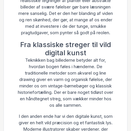
realistiske tegninger af planter eller abstrakte
billeder af svære følelser gør bare læsningen
mere sanselig. Det er den her blanding af viden
og ren skønhed, der gør, at mange af os ender
med at investere i de der tunge, smukke
pragtudgaver, som pynter så godt på reolen.
Fra klassiske streger til vild
digital kunst
Teknikken bag billederne betyder alt for,
hvordan bogen føles i hænderne. De
traditionelle metoder som akvarel og line
drawing giver en varm og organisk følelse, der
minder os om vintage-børnebøger og klassisk
historiefortælling. Der er bare noget tidløst over
en håndtegnet streg, som vækker minder hos
os alle sammen.
I den anden ende har vi den digitale kunst, som
giver en helt vild præcision og et fantastisk lys.
Moderne illustratorer skaber verdener, der