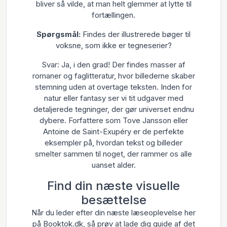
bliver så vilde, at man helt glemmer at lytte til
fortællingen.
Spørgsmål:
Findes der illustrerede bøger til
voksne, som ikke er tegneserier?
Svar: Ja, i den grad! Der findes masser af
romaner og faglitteratur, hvor billederne skaber
stemning uden at overtage teksten. Inden for
natur eller fantasy ser vi tit udgaver med
detaljerede tegninger, der gør universet endnu
dybere. Forfattere som Tove Jansson eller
Antoine de Saint-Exupéry er de perfekte
eksempler på, hvordan tekst og billeder
smelter sammen til noget, der rammer os alle
uanset alder.
Find din næste visuelle
besættelse
Når du leder efter din næste læseoplevelse her
på Booktok.dk, så prøv at lade dig guide af det