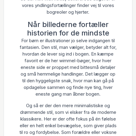
vores yndlingsfortællinger finder vej til vores
bogreoler og hjerter.
Når billederne fortæller
historien for de mindste
For børn er illustrationer jo selve indgangen til
fantasien. Den stil, man vælger, betyder alt for,
hvordan de lever sig ind i bogen. En kæmpe
favorit er de her wimmel-bøger, hvor hver
eneste side er proppet med bittesmå detaljer
og små hemmelige handlinger. Det lægger op
til den hyggeligste snak, hvor man kan gå på
opdagelse sammen og finde nye ting, hver
eneste gang man åbner bogen.
Og så er der den mere minimalistiske og
drømmende stil, som vi elsker fra de moderne
klassikere. Her er der ofte fokus på én følelse
eller en helt enkel bevægelse, som giver plads
til ro og fordybelse. Som forældre eller voksne