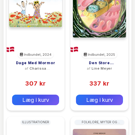
Indbundet, 2024
Indbundet, 2025
Dage Med Mormor
Den Store
af
Charissa
af
Line Meyer
Pøllemission
Coulthard
(0)
(0)
307 kr
337 kr
0 kr
0 kr
Forlags vejl. pris:
Forlags vejl. pris:
Læg i kurv
Læg i kurv
ILLUSTRATIONER
FOLKLORE, MYTER OG
LEGENDER