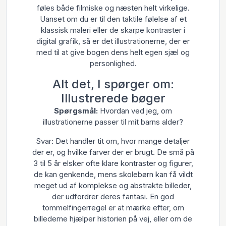
føles både filmiske og næsten helt virkelige.
Uanset om du er til den taktile følelse af et
klassisk maleri eller de skarpe kontraster i
digital grafik, så er det illustrationerne, der er
med til at give bogen dens helt egen sjæl og
personlighed.
Alt det, I spørger om:
Illustrerede bøger
Spørgsmål:
Hvordan ved jeg, om
illustrationerne passer til mit barns alder?
Svar: Det handler tit om, hvor mange detaljer
der er, og hvilke farver der er brugt. De små på
3 til 5 år elsker ofte klare kontraster og figurer,
de kan genkende, mens skolebørn kan få vildt
meget ud af komplekse og abstrakte billeder,
der udfordrer deres fantasi. En god
tommelfingerregel er at mærke efter, om
billederne hjælper historien på vej, eller om de