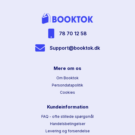
78 70 12 58
Support@booktok.dk
Mere om os
Om Booktok
Persondatapolitik
Cookies
Kundeinformation
FAQ - ofte stillede spørgsmål
Handelsbetingelser
Levering og forsendelse