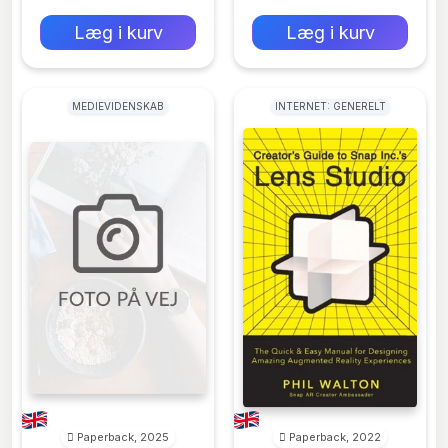
0 kr
0 kr
Forlags vejl. pris:
Forlags vejl. pris:
Læg i kurv
Læg i kurv
MEDIEVIDENSKAB
INTERNET: GENERELT
Paperback, 2025
Paperback, 2022