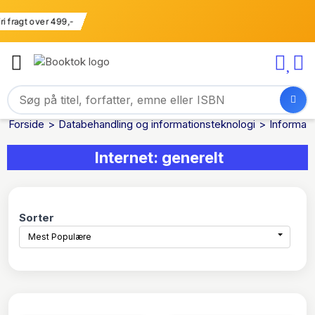
Fri fragt over 499,-
Forside
Databehandling og informationsteknologi
Informati
Internet: generelt
Sorter
Mest Populære