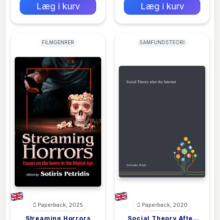
Læg i kurv
Læg i kurv
FILMGENRER
SAMFUNDSTEORI
Paperback, 2025
Paperback, 2020
Streaming Horrors
Social Theory After