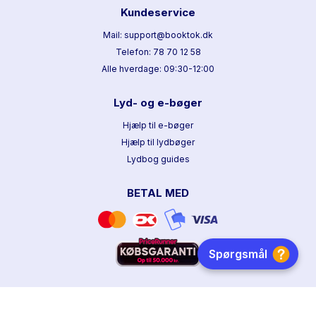
Kundeservice
Mail: support@booktok.dk
Telefon: 78 70 12 58
Alle hverdage: 09:30-12:00
Lyd- og e-bøger
Hjælp til e-bøger
Hjælp til lydbøger
Lydbog guides
BETAL MED
HURTIG LEVERING