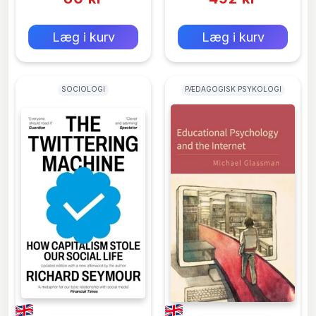
0 kr
0 kr
Forlags vejl. pris:
Forlags vejl. pris:
Læg i kurv
Læg i kurv
SOCIOLOGI
PÆDAGOGISK PSYKOLOGI