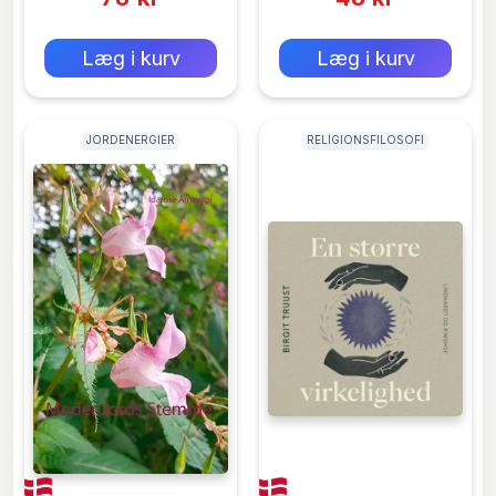
0 kr
0 kr
Forlags vejl. pris:
Forlags vejl. pris:
Læg i kurv
Læg i kurv
JORDENERGIER
RELIGIONSFILOSOFI