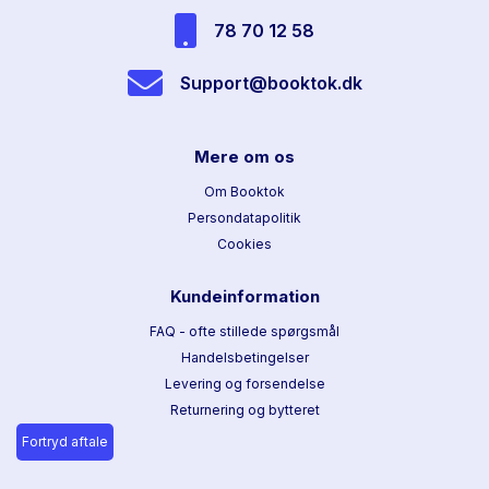
78 70 12 58
Support@booktok.dk
Mere om os
Om Booktok
Persondatapolitik
Cookies
Kundeinformation
FAQ - ofte stillede spørgsmål
Handelsbetingelser
Levering og forsendelse
Returnering og bytteret
Fortryd aftale