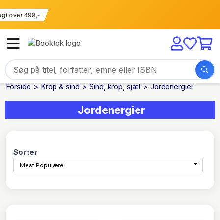
 fragt over 499,-
Forside
Krop & sind
Sind, krop, sjæl
Jordenergier
Jordenergier
Sorter
Mest Populære