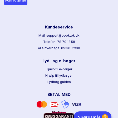
Fortryd aftale
Kundeservice
Mail: support@booktok.dk
Telefon: 78 70 12 58
Alle hverdage: 09:30-12:00
Lyd- og e-bøger
Hjælp til e-bøger
Hjælp til lydbøger
Lydbog guides
BETAL MED