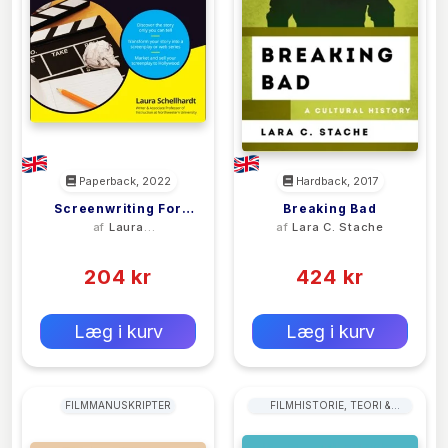
Paperback, 2022
Hardback, 2017
Screenwriting For
Breaking Bad
af
Laura
af
Lara C. Stache
Dummies
Schellhardt
(0)
(0)
204 kr
424 kr
0 kr
0 kr
Forlags vejl. pris:
Forlags vejl. pris:
Læg i kurv
Læg i kurv
FILMMANUSKRIPTER
FILMHISTORIE, TEORI &
KRITIK