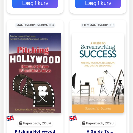
Læg i kurv
Læg i kurv
MANUSKRIPTSKRIVNING
FILMMANUSKRIPTER
Paperback, 2004
Paperback, 2020
Pitching Hollywood
A Guide To