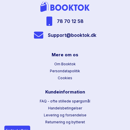
78 70 12 58
Support@booktok.dk
Mere om os
Om Booktok
Persondatapolitik
Cookies
Kundeinformation
FAQ - ofte stillede spørgsmål
Handelsbetingelser
Levering og forsendelse
Returnering og bytteret