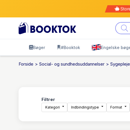
Stor
Bøger
#Booktok
Engelske bøg
Forside
Social- og sundhedsuddannelser
Sygepleje
Filtrer
Kategori
Indbindingstype
Format