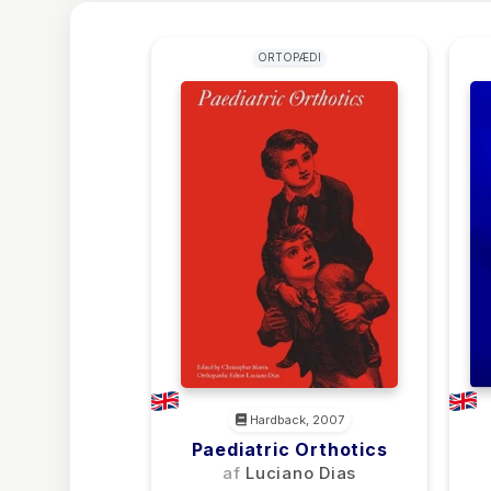
ORTOPÆDI
Hardback, 2007
Paediatric Orthotics
af
Luciano Dias