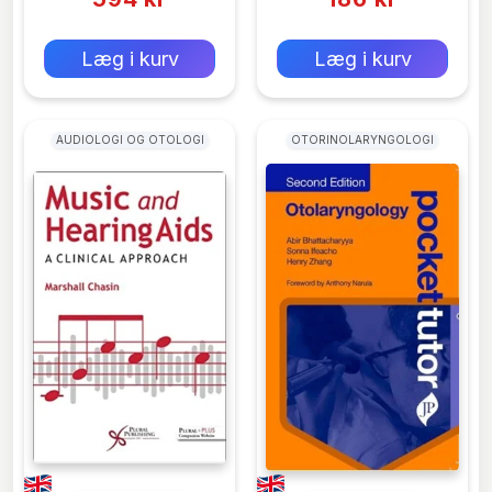
0 kr
0 kr
Forlags vejl. pris:
Forlags vejl. pris:
Læg i kurv
Læg i kurv
AUDIOLOGI OG OTOLOGI
OTORINOLARYNGOLOGI