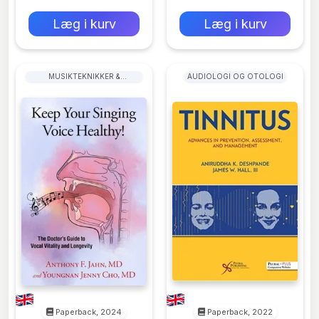
0 kr
0 kr
Forlags vejl. pris:
Forlags vejl. pris:
Læg i kurv
Læg i kurv
MUSIKTEKNIKKER &
AUDIOLOGI OG OTOLOGI
UNDERVISNING
Paperback, 2024
Paperback, 2022