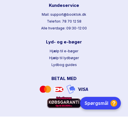
Kundeservice
Mail: support@booktok.dk
Telefon: 78 70 12 58
Alle hverdage: 09:30-12:00
Lyd- og e-bøger
Hjælp til e-bøger
Hjælp til lydbøger
Lydbog guides
BETAL MED
HURTIG LEVERING