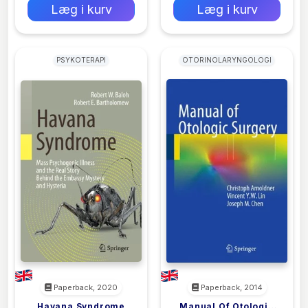
Læg i kurv
Læg i kurv
PSYKOTERAPI
OTORINOLARYNGOLOGI
Paperback, 2020
Paperback, 2014
Havana Syndrome
Manual Of Otologic