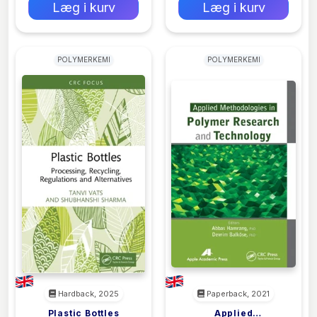
Læg i kurv
Læg i kurv
POLYMERKEMI
POLYMERKEMI
Hardback, 2025
Paperback, 2021
Plastic Bottles
Applied