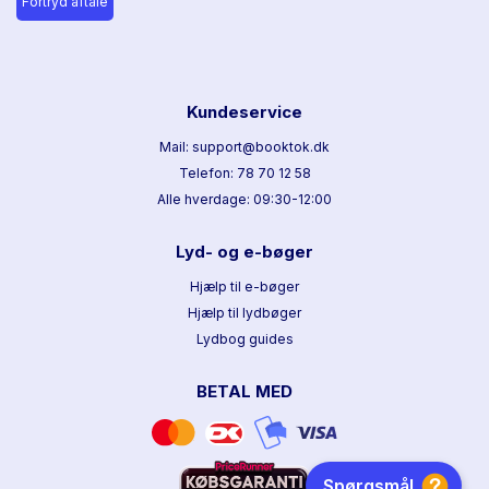
Fortryd aftale
Kundeservice
Mail: support@booktok.dk
Telefon: 78 70 12 58
Alle hverdage: 09:30-12:00
Lyd- og e-bøger
Hjælp til e-bøger
Hjælp til lydbøger
Lydbog guides
BETAL MED