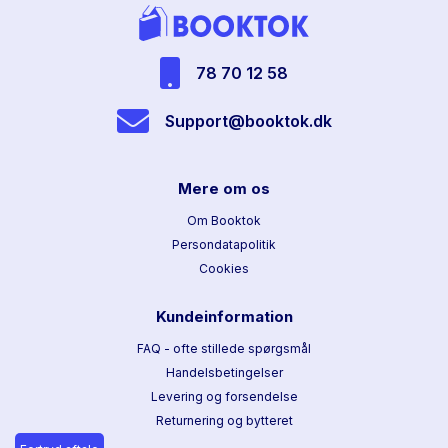
78 70 12 58
Support@booktok.dk
Mere om os
Om Booktok
Persondatapolitik
Cookies
Kundeinformation
FAQ - ofte stillede spørgsmål
Handelsbetingelser
Levering og forsendelse
Returnering og bytteret