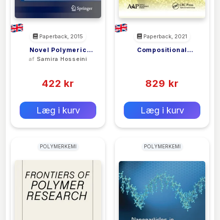
Paperback, 2015
Paperback, 2021
Novel Polymeric
Compositional
af
Samira Hosseini
<filler>
Biochips For
Analysis Of Polymers
(0)
(0)
Enhanced Detection
Of Infectious
422 kr
829 kr
Diseases
0 kr
0 kr
Forlags vejl. pris:
Forlags vejl. pris:
Læg i kurv
Læg i kurv
POLYMERKEMI
POLYMERKEMI