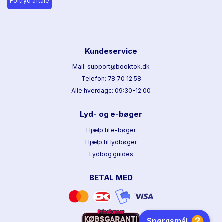
Fortryd aftale
Kundeservice
Mail: support@booktok.dk
Telefon: 78 70 12 58
Alle hverdage: 09:30-12:00
Lyd- og e-bøger
Hjælp til e-bøger
Hjælp til lydbøger
Lydbog guides
BETAL MED