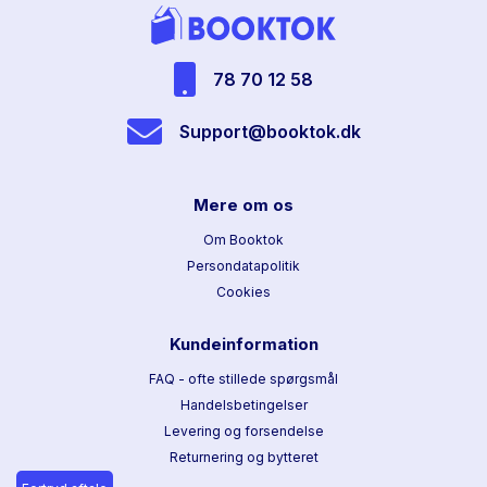
78 70 12 58
Support@booktok.dk
Mere om os
Om Booktok
Persondatapolitik
Cookies
Kundeinformation
FAQ - ofte stillede spørgsmål
Handelsbetingelser
Levering og forsendelse
Returnering og bytteret