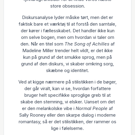
store obsession.
Diskursanalyse lyder måske tørt, men det er
faktisk bare et værktøj til at forstå den samtale,
der kører i fællesskabet. Det handler ikke kun
om selve bogen, men om hvordan vi taler om
den. Når en titel som
The Song of Achilles
af
Madeline Miller trender helt vildt, er det ikke
kun på grund af det smukke sprog, men på
grund af den diskurs, vi skaber omkring sorg,
skæbne og identitet.
Ved at kigge nærmere på stilistikken i de bøger,
der går viralt, kan vi se, hvordan forfattere
bruger helt specifikke sproglige greb til at
skabe den stemning, vi elsker. Uanset om det
er den melankolske vibe i
Normal People
af
Sally Rooney eller den skarpe dialog i moderne
romantasy, så er det stilistikken, der rammer os
lige i følelserne.