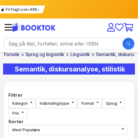
Fri fragt over 499,-
Forside
Sprog og lingvistik
Lingvistik
Semantik, diskursanal
Semantik, diskursanalyse, stilistik
Filtrer
Kategori
Indbindingstype
Format
Sprog
Pris
Sorter
Mest Populære