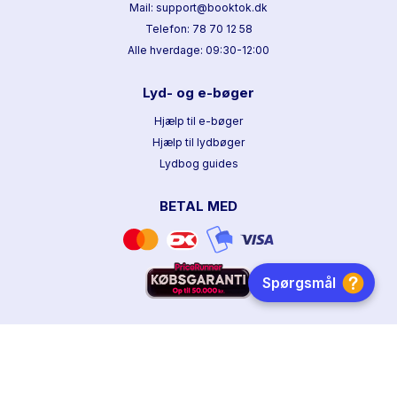
Mail: support@booktok.dk
Telefon: 78 70 12 58
Alle hverdage: 09:30-12:00
Lyd- og e-bøger
Hjælp til e-bøger
Hjælp til lydbøger
Lydbog guides
BETAL MED
HURTIG LEVERING