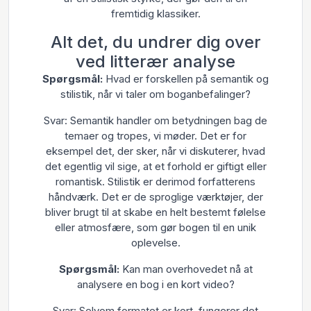
fremtidig klassiker.
Alt det, du undrer dig over
ved litterær analyse
Spørgsmål:
Hvad er forskellen på semantik og
stilistik, når vi taler om boganbefalinger?
Svar: Semantik handler om betydningen bag de
temaer og tropes, vi møder. Det er for
eksempel det, der sker, når vi diskuterer, hvad
det egentlig vil sige, at et forhold er giftigt eller
romantisk. Stilistik er derimod forfatterens
håndværk. Det er de sproglige værktøjer, der
bliver brugt til at skabe en helt bestemt følelse
eller atmosfære, som gør bogen til en unik
oplevelse.
Spørgsmål:
Kan man overhovedet nå at
analysere en bog i en kort video?
Svar: Selvom formatet er kort, fungerer det