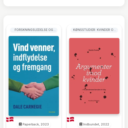
FORSKNINGSLEDELSE OG
KØNSSTUDIER: KVINDER OG
UDVIKLINGSLEDELSE
PIGER
Paperback, 2023
Indbundet, 2022