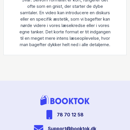
ofte som en gnist, der starter de dybe
samtaler. En video kan introducere en diskurs
eller en specifik æstetik, som vi bagefter kan
nørde videre i vores læsekredse eller i vores
egne tanker. Det korte format er tit indgangen
til en meget mere intens læseoplevelse, hvor
man bagefter dykker helt ned i alle detaljerne.
78 70 12 58
Support@booktok.dk