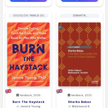
SOCIOLOGI: FAMILIE OG
SEMANTIK,
RELATIONER
DISKURSANALYSE, STILISTIK
Hardback, 2026
Hardback, 2023
Burn The Haystack
Sherko Bekas
af
Jennie Young
af
Mahmood K.