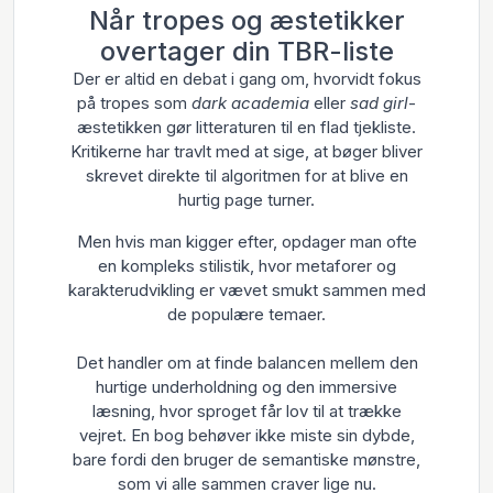
Når tropes og æstetikker
overtager din TBR-liste
Der er altid en debat i gang om, hvorvidt fokus
på tropes som
dark academia
eller
sad girl
-
æstetikken gør litteraturen til en flad tjekliste.
Kritikerne har travlt med at sige, at bøger bliver
skrevet direkte til algoritmen for at blive en
hurtig page turner.
Men hvis man kigger efter, opdager man ofte
en kompleks stilistik, hvor metaforer og
karakterudvikling er vævet smukt sammen med
de populære temaer.
Det handler om at finde balancen mellem den
hurtige underholdning og den immersive
læsning, hvor sproget får lov til at trække
vejret. En bog behøver ikke miste sin dybde,
bare fordi den bruger de semantiske mønstre,
som vi alle sammen craver lige nu.