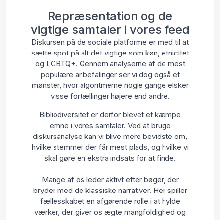
Repræsentation og de
vigtige samtaler i vores feed
Diskursen på de sociale platforme er med til at
sætte spot på alt det vigtige som køn, etnicitet
og LGBTQ+. Gennem analyserne af de mest
populære anbefalinger ser vi dog også et
mønster, hvor algoritmerne nogle gange elsker
visse fortællinger højere end andre.
Bibliodiversitet er derfor blevet et kæmpe
emne i vores samtaler. Ved at bruge
diskursanalyse kan vi blive mere bevidste om,
hvilke stemmer der får mest plads, og hvilke vi
skal gøre en ekstra indsats for at finde.
Mange af os leder aktivt efter bøger, der
bryder med de klassiske narrativer. Her spiller
fællesskabet en afgørende rolle i at hylde
værker, der giver os ægte mangfoldighed og