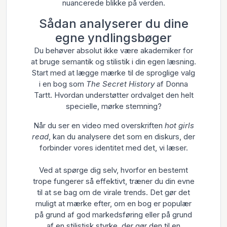
nuancerede blikke på verden.
Sådan analyserer du dine
egne yndlingsbøger
Du behøver absolut ikke være akademiker for
at bruge semantik og stilistik i din egen læsning.
Start med at lægge mærke til de sproglige valg
i en bog som
The Secret History
af Donna
Tartt. Hvordan understøtter ordvalget den helt
specielle, mørke stemning?
Når du ser en video med overskriften
hot girls
read
, kan du analysere det som en diskurs, der
forbinder vores identitet med det, vi læser.
Ved at spørge dig selv, hvorfor en bestemt
trope fungerer så effektivt, træner du din evne
til at se bag om de virale trends. Det gør det
muligt at mærke efter, om en bog er populær
på grund af god markedsføring eller på grund
af en stilistisk styrke, der gør den til en