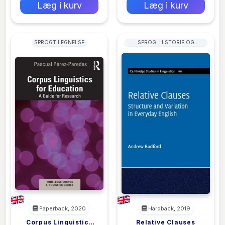
Læg i kurv
Læg i kurv
SPROGTILEGNELSE
SPROG: HISTORIE OG
GENERELLE VÆRKER
Paperback, 2020
Hardback, 2019
Corpus Linguistics
Relative Clauses