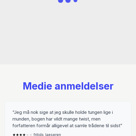
Medie anmeldelser
Jeg må nok sige at jeg skulle holde tungen lige i
munden, bogen har vildt mange twist, men
forfatteren formår alligevel at samle trådene til sidst
★
★
★
★
★
★
fritids_laeseren