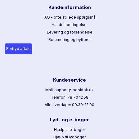
Kundeinformation
FAQ - ofte stillede spørgsmål
Handelsbetingelser
Levering og forsendelse
Returnering og bytteret
Fortryd aftale
Kundeservice
Mail: support@booktok.dk
Telefon: 78 70 12 58
Alle hverdage: 09:30-12:00
Lyd- og e-bøger
Hjælp til e-bøger
Hjælp til lydbøger