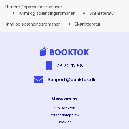
Thrillere / spændingsromaner
Krimi og spændingsromaner
Skønlitteratur
Krimi og spændingsromaner
Skønlitteratur
78 70 12 58
Support@booktok.dk
Mere om os
Om Booktok
Persondatapolitik
Cookies