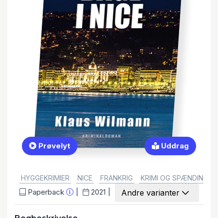
Prøvelyt
Uddrag
GENRE:
HYGGEKRIMIER
NICE
FRANKRIG
KRIMI OG SPÆNDINGS
Paperback
2021
Andre varianter