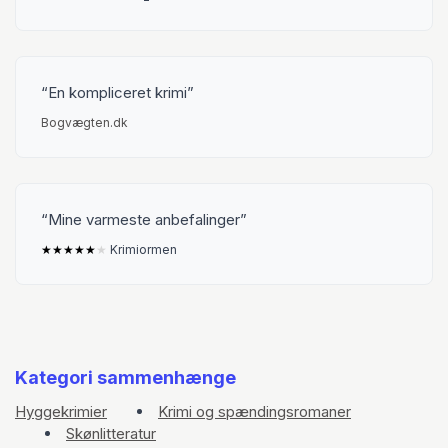
En kompliceret krimi
Bogvægten.dk
Mine varmeste anbefalinger
★
★
★
★
★
★
Krimiormen
Kategori sammenhænge
Hyggekrimier
Krimi og spændingsromaner
Skønlitteratur