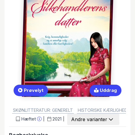
Prøvelyt
Uddrag
GENRE:
SKØNLITTERATUR: GENERELT
HISTORISKE KÆRLIGHEDSHI
Hæftet
2021
Andre varianter