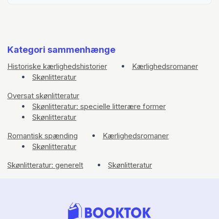
Kategori sammenhænge
Historiske kærlighedshistorier
Kærlighedsromaner
Skønlitteratur
Oversat skønlitteratur
Skønlitteratur: specielle litterære former
Skønlitteratur
Romantisk spænding
Kærlighedsromaner
Skønlitteratur
Skønlitteratur: generelt
Skønlitteratur