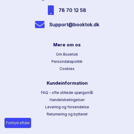
78 70 12 58
Support@booktok.dk
Mere om os
Om Booktok
Persondatapolitik
Cookies
Kundeinformation
FAQ - ofte stillede spørgsmål
Handelsbetingelser
Levering og forsendelse
Returnering og bytteret
Fortryd aftale