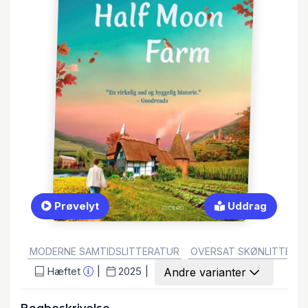
Prøvelyt
Uddrag
GENRE:
MODERNE SAMTIDSLITTERATUR
OVERSAT SKØNLITTERA
Hæftet
2025
Andre varianter