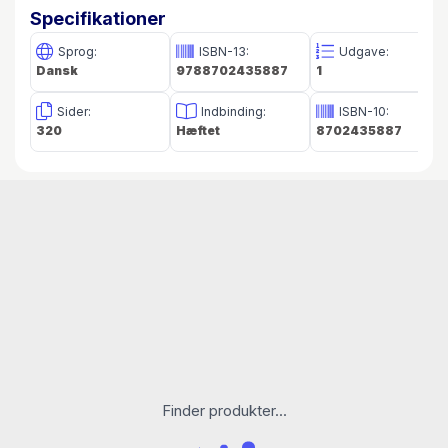
Specifikationer
Sprog:
ISBN-13:
Udgave:
Dansk
9788702435887
1
Sider:
Indbinding:
ISBN-10:
320
Hæftet
8702435887
Finder produkter...