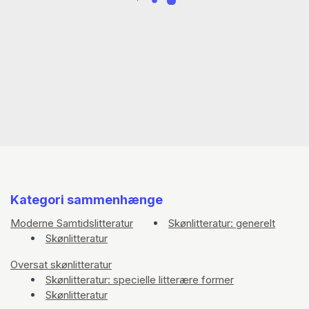
Kategori sammenhænge
Moderne Samtidslitteratur
Skønlitteratur: generelt
Skønlitteratur
Oversat skønlitteratur
Skønlitteratur: specielle litterære former
Skønlitteratur