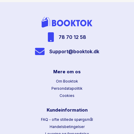
78 70 12 58
Support@booktok.dk
Mere om os
Om Booktok
Persondatapolitik
Cookies
Kundeinformation
FAQ - ofte stillede spørgsmål
Handelsbetingelser
Levering og forsendelse