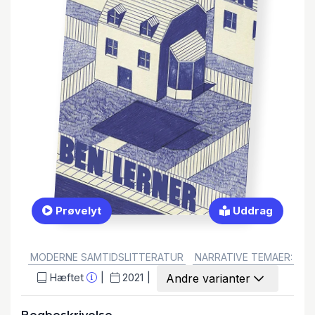
Prøvelyt
Uddrag
GENRE:
MODERNE SAMTIDSLITTERATUR
NARRATIVE TEMAER: POL
Hæftet
2021
Andre varianter