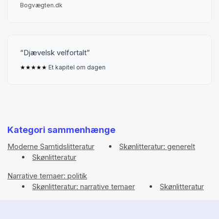
Bogvægten.dk
Djævelsk velfortalt
★
★
★
★
★
Et kapitel om dagen
Kategori sammenhænge
Moderne Samtidslitteratur
Skønlitteratur: generelt
Skønlitteratur
Narrative temaer: politik
Skønlitteratur: narrative temaer
Skønlitteratur