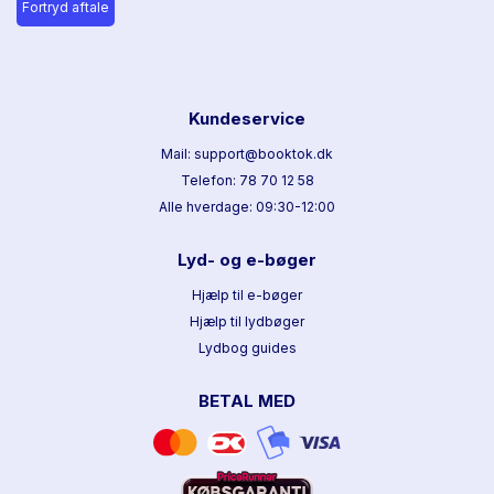
Fortryd aftale
Kundeservice
Mail: support@booktok.dk
Telefon: 78 70 12 58
Alle hverdage: 09:30-12:00
Lyd- og e-bøger
Hjælp til e-bøger
Hjælp til lydbøger
Lydbog guides
BETAL MED