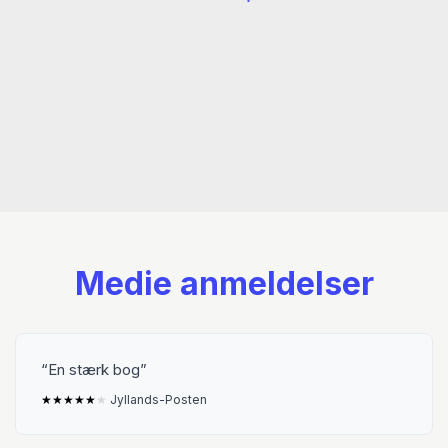
Medie anmeldelser
En stærk bog
★
★
★
★
★
★
Jyllands-Posten