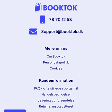
78 70 12 58
Support@booktok.dk
Mere om os
Om Booktok
Persondatapolitik
Cookies
Kundeinformation
FAQ - ofte stillede spørgsmål
Handelsbetingelser
Levering og forsendelse
Returnering og bytteret