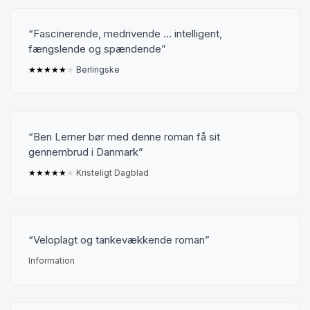
Fascinerende, medrivende ... intelligent,
fængslende og spændende
★
★
★
★
★
★
Berlingske
Ben Lerner bør med denne roman få sit
gennembrud i Danmark
★
★
★
★
★
★
Kristeligt Dagblad
Veloplagt og tankevækkende roman
Information