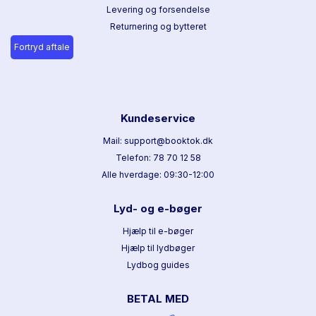
Levering og forsendelse
Returnering og bytteret
Fortryd aftale
Kundeservice
Mail: support@booktok.dk
Telefon: 78 70 12 58
Alle hverdage: 09:30-12:00
Lyd- og e-bøger
Hjælp til e-bøger
Hjælp til lydbøger
Lydbog guides
BETAL MED