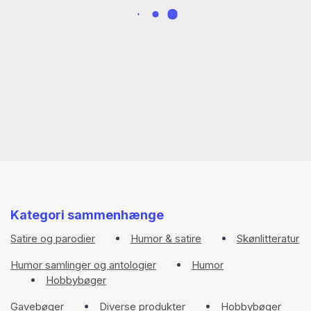
Kategori sammenhænge
Satire og parodier
Humor & satire
Skønlitteratur
Humor samlinger og antologier
Humor
Hobbybøger
Gavebøger
Diverse produkter
Hobbybøger