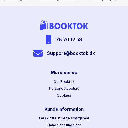
78 70 12 58
Support@booktok.dk
Mere om os
Om Booktok
Persondatapolitik
Cookies
Kundeinformation
FAQ - ofte stillede spørgsmål
Handelsbetingelser