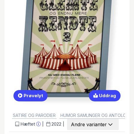
Prøvelyt
Uddrag
GENRE:
SATIRE OG PARODIER
HUMOR SAMLINGER OG ANTOLOGIE
Hæftet
2022
Andre varianter