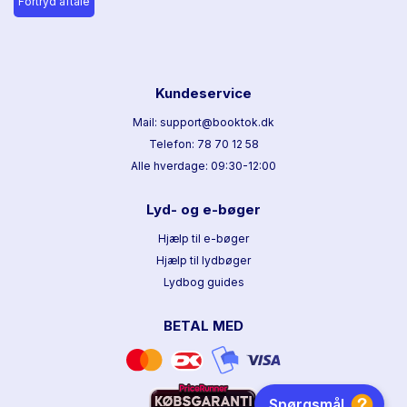
Fortryd aftale
Kundeservice
Mail: support@booktok.dk
Telefon: 78 70 12 58
Alle hverdage: 09:30-12:00
Lyd- og e-bøger
Hjælp til e-bøger
Hjælp til lydbøger
Lydbog guides
BETAL MED