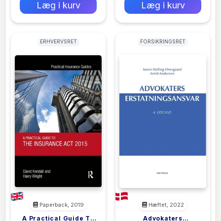
Læg i kurv
Læg i kurv
ERHVERVSRET
FORSIKRINGSRET
Paperback, 2019
Hæftet, 2022
A Practical Guide To
Advokaters