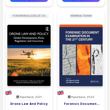
FORSKNINGSLEDELSE OG
KRIMINALTEKNIK
UDVIKLINGSLEDELSE
Paperback, 2021
Paperback, 2024
Drone Law And Policy
Forensic Document
<filler>
<filler>
Examination In The