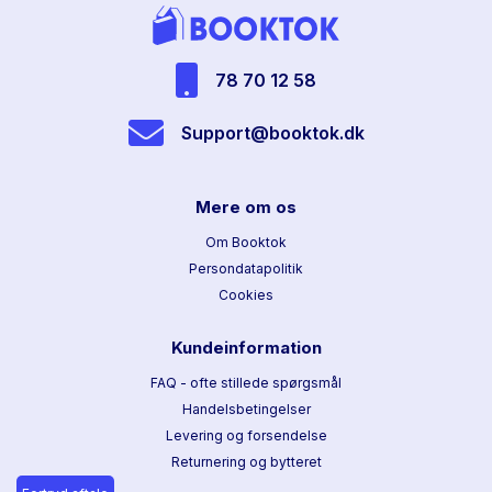
78 70 12 58
Support@booktok.dk
Mere om os
Om Booktok
Persondatapolitik
Cookies
Kundeinformation
FAQ - ofte stillede spørgsmål
Handelsbetingelser
Levering og forsendelse
Returnering og bytteret