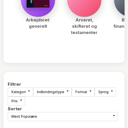
Arbejdsret:
Arveret,
Ba
generelt
skifteret og
finans
testamenter
Filtrer
Kategori
Indbindingstype
Format
Sprog
Pris
Sorter
Mest Populære