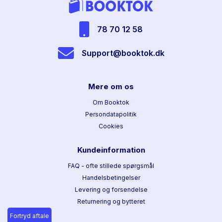
78 70 12 58
Support@booktok.dk
Mere om os
Om Booktok
Persondatapolitik
Cookies
Kundeinformation
FAQ - ofte stillede spørgsmål
Handelsbetingelser
Levering og forsendelse
Returnering og bytteret
Fortryd aftale