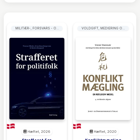
MILITÆR-, FORSVARS - OG
VOLDGIFT, MEDIERING OG
CIVILFORSVARSLOVGIVNING
ALTERNATIV
KONFLIKTLØSNING
Hæftet, 2026
Hæftet, 2020