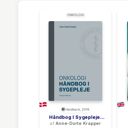
ONKOLOGI
Hardback, 2019
Håndbog I Sygepleje:
Onkologi
af
Anne-Dorte Krapper