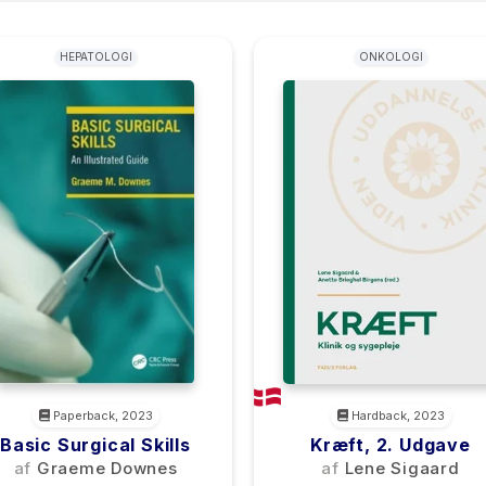
HEPATOLOGI
ONKOLOGI
Paperback, 2023
Hardback, 2023
Basic Surgical Skills
Kræft, 2. Udgave
af
Graeme Downes
af
Lene Sigaard