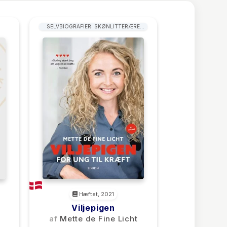
SELVBIOGRAFIER: SKØNLITTERÆRE
FORFATTERE
Hæftet, 2021
Viljepigen
af
Mette de Fine Licht