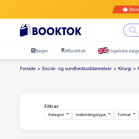
Stor
Bøger
#Booktok
Engelske bøg
Forside
Social- og sundhedsuddannelser
Kirurgi
Filtrer
Kategori
Indbindingstype
Format