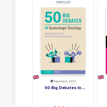
ONKOLOGI
Paperback, 2023
50 Big Debates In
Gynecologic Oncology
<filler>
(0)