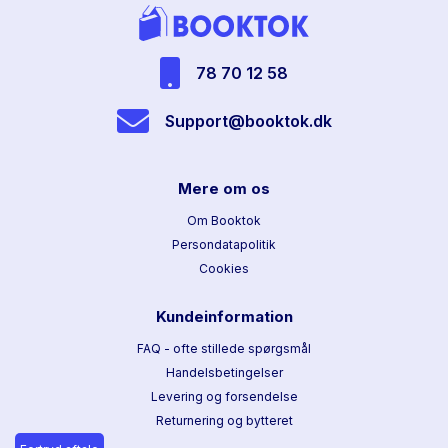
78 70 12 58
Support@booktok.dk
Mere om os
Om Booktok
Persondatapolitik
Cookies
Kundeinformation
FAQ - ofte stillede spørgsmål
Handelsbetingelser
Levering og forsendelse
Returnering og bytteret