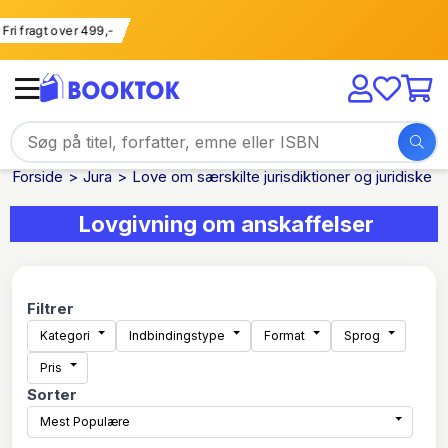
Fri fragt over 499,-
Forside
Jura
Love om særskilte jurisdiktioner og juridiske 
Lovgivning om anskaffelser
Filtrer
Kategori
Indbindingstype
Format
Sprog
Pris
Sorter
Mest Populære