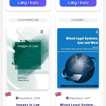
Læg i kurv
Læg i kurv
LOVGIVNING OM
FOLKERET:
ANSKAFFELSER
MENNESKERETTIGHEDER
Paperback, 2016
Paperback, 2017
Images In Law
Mixed Legal Systems,