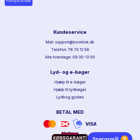
Fortryd aftale
Kundeservice
Mail: support@booktok.dk
Telefon: 78 70 12 58
Alle hverdage: 09:30-12:00
Lyd- og e-bøger
Hjælp til e-bøger
Hjælp til lydbøger
Lydbog guides
BETAL MED