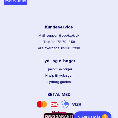
Fortryd aftale
Kundeservice
Mail: support@booktok.dk
Telefon: 78 70 12 58
Alle hverdage: 09:30-12:00
Lyd- og e-bøger
Hjælp til e-bøger
Hjælp til lydbøger
Lydbog guides
BETAL MED