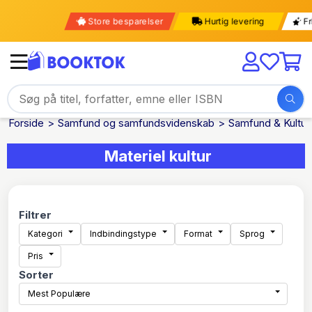
Store besparelser
Hurtig levering
Forside
Samfund og samfundsvidenskab
Samfund & Kultur
Materiel kultur
Filtrer
Kategori
Indbindingstype
Format
Sprog
Pris
Sorter
Mest Populære