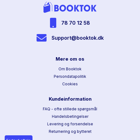
78 70 12 58
Support@booktok.dk
Mere om os
Om Booktok
Persondatapolitik
Cookies
Kundeinformation
FAQ - ofte stillede spørgsmål
Handelsbetingelser
Levering og forsendelse
Returnering og bytteret