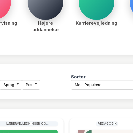
visning
Højere
Karrierevejledning
uddannelse
Sorter
Sprog
Pris
Mest Populære
LÆRERVEJLEDNINGER OG
PÆDAGOGIK
UNDERVISNINGSMATERIALE