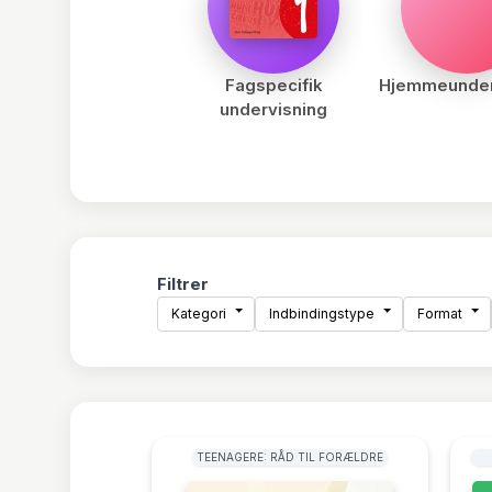
Fagspecifik
Hjemmeunder
undervisning
Filtrer
Kategori
Indbindingstype
Format
TEENAGERE: RÅD TIL FORÆLDRE