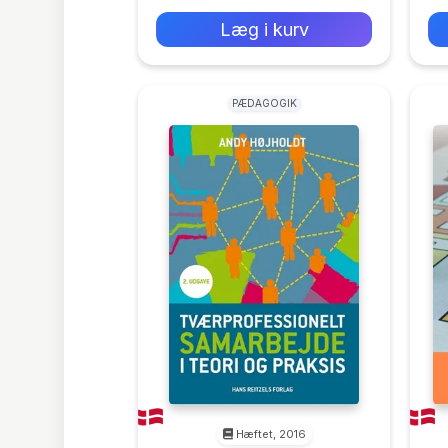
Læg i kurv
PÆDAGOGIK
Hæftet, 2016