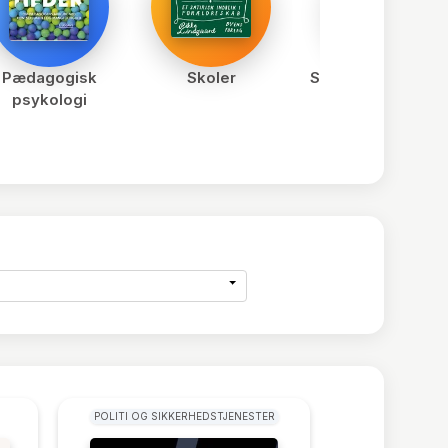
Pædagogisk
Skoler
Specialundervisni
psykologi
POLITI OG SIKKERHEDSTJENESTER