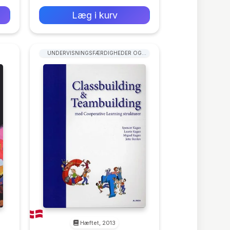
Læg i kurv
UNDERVISNINGSFÆRDIGHEDER OG
METODER
Hæftet, 2013