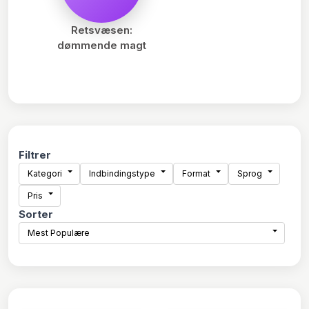
Retsvæsen:
dømmende magt
Filtrer
Kategori
Indbindingstype
Format
Sprog
Pris
Sorter
Mest Populære