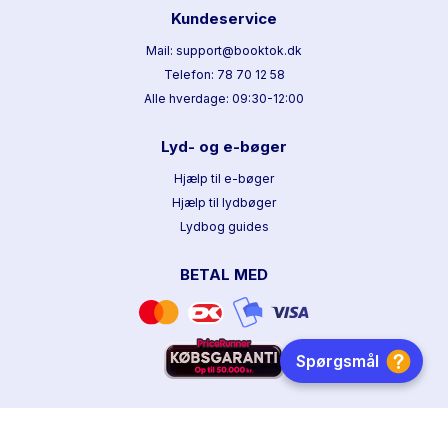
Kundeservice
Mail: support@booktok.dk
Telefon: 78 70 12 58
Alle hverdage: 09:30-12:00
Lyd- og e-bøger
Hjælp til e-bøger
Hjælp til lydbøger
Lydbog guides
BETAL MED
HURTIG LEVERING