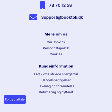
78 70 12 58
Support@booktok.dk
Mere om os
Om Booktok
Persondatapolitik
Cookies
Kundeinformation
FAQ - ofte stillede spørgsmål
Handelsbetingelser
Levering og forsendelse
Returnering og bytteret
Fortryd aftale