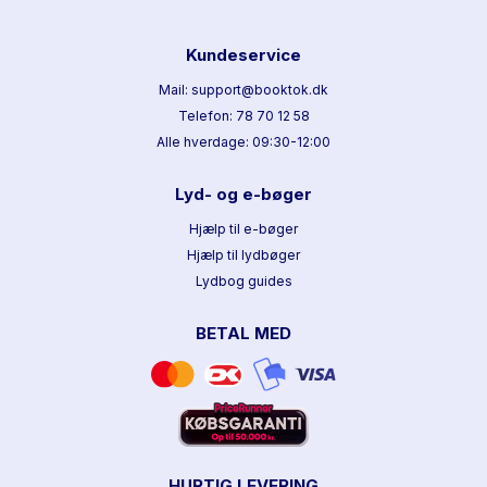
Kundeservice
Mail: support@booktok.dk
Telefon: 78 70 12 58
Alle hverdage: 09:30-12:00
Lyd- og e-bøger
Hjælp til e-bøger
Hjælp til lydbøger
Lydbog guides
BETAL MED
HURTIG LEVERING