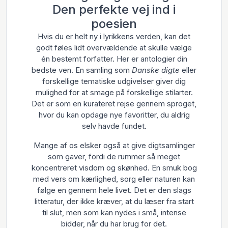
Den perfekte vej ind i
poesien
Hvis du er helt ny i lyrikkens verden, kan det
godt føles lidt overvældende at skulle vælge
én bestemt forfatter. Her er antologier din
bedste ven. En samling som
Danske digte
eller
forskellige tematiske udgivelser giver dig
mulighed for at smage på forskellige stilarter.
Det er som en kurateret rejse gennem sproget,
hvor du kan opdage nye favoritter, du aldrig
selv havde fundet.
Mange af os elsker også at give digtsamlinger
som gaver, fordi de rummer så meget
koncentreret visdom og skønhed. En smuk bog
med vers om kærlighed, sorg eller naturen kan
følge en gennem hele livet. Det er den slags
litteratur, der ikke kræver, at du læser fra start
til slut, men som kan nydes i små, intense
bidder, når du har brug for det.