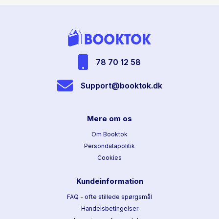
78 70 12 58
Support@booktok.dk
Mere om os
Om Booktok
Persondatapolitik
Cookies
Kundeinformation
FAQ - ofte stillede spørgsmål
Handelsbetingelser