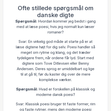
Ofte stillede spørgsmål om
danske digte
Spørgsmål:
Hvordan kommer jeg bedst i gang
med at læse poesi, hvis jeg normalt kun læser
romaner?
Svar: En virkelig god måde at starte på er at
læse digtene højt for dig selv. Poesi handler så
meget om rytme og klang, og det træder
tydeligere frem, når ordene får lyd. Start med
digtere som Tove Ditlevsen eller Benny
Andersen. Deres sprog er umiddelbart og lige
til at gå til, før du kaster dig over de mere
komplekse værker.
Spørgsmål:
Hvad er forskellen på klassisk og
moderne dansk poesi?
Svar: Klassisk poesi bruger tit faste former, rim
og faste rytmer, mens den moderne poesi