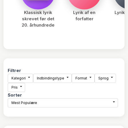
Klassisk lyrik
Lyrik af en
Lyrika
skrevet før det
forfatter
20. århundrede
Filtrer
Kategori
Indbindingstype
Format
Sprog
Pris
Sorter
Mest Populære