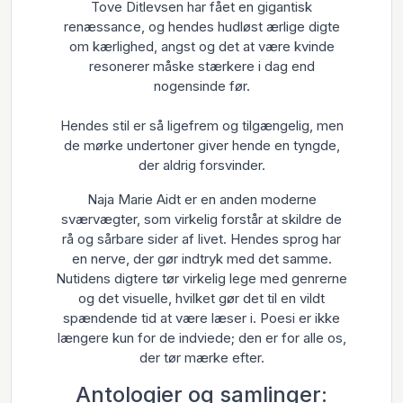
Tove Ditlevsen har fået en gigantisk
renæssance, og hendes hudløst ærlige digte
om kærlighed, angst og det at være kvinde
resonerer måske stærkere i dag end
nogensinde før.
Hendes stil er så ligefrem og tilgængelig, men
de mørke undertoner giver hende en tyngde,
der aldrig forsvinder.
Naja Marie Aidt er en anden moderne
sværvægter, som virkelig forstår at skildre de
rå og sårbare sider af livet. Hendes sprog har
en nerve, der gør indtryk med det samme.
Nutidens digtere tør virkelig lege med genrerne
og det visuelle, hvilket gør det til en vildt
spændende tid at være læser i. Poesi er ikke
længere kun for de indviede; den er for alle os,
der tør mærke efter.
Antologier og samlinger: