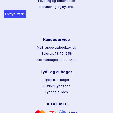
Levering og forsendelse
Returnering og bytteret
Fortryd aftale
Kundeservice
Mail: support@booktok.dk
Telefon: 78 70 12 58
Alle hverdage: 09:30-12:00
Lyd- og e-bøger
Hjælp til e-bøger
Hjælp til lydbøger
Lydbog guides
BETAL MED