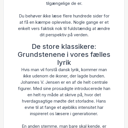
tilgængelige de er.
Du behøver ikke læse flere hundrede sider for
at få en kæmpe oplevelse. Nogle gange er et
enkelt vers faktisk nok til fuldstændig at ændre
dit perspektiv på verden.
De store klassikere:
Grundstenene i vores fælles
lyrik
Hvis man vil forstå dansk lyrik, kommer man
ikke udenom de ikoner, der lagde bunden.
Johannes V. Jensen er en af de helt centrale
figurer. Med sine prosadigte introducerede han
en helt ny måde at skrive på, hvor det
hverdagsagtige mødte det storladne. Hans
evne til at fange et øjebliks intensitet har
inspireret os læsere i generationer.
En anden stemme, man bare skal kende, er