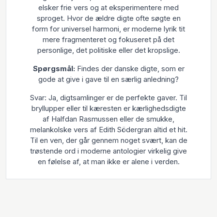
elsker frie vers og at eksperimentere med
sproget. Hvor de ældre digte ofte søgte en
form for universel harmoni, er moderne lyrik tit
mere fragmenteret og fokuseret på det
personlige, det politiske eller det kropslige.
Spørgsmål:
Findes der danske digte, som er
gode at give i gave til en særlig anledning?
Svar: Ja, digtsamlinger er de perfekte gaver. Til
bryllupper eller til kæresten er kærlighedsdigte
af Halfdan Rasmussen eller de smukke,
melankolske vers af Edith Södergran altid et hit.
Til en ven, der går gennem noget svært, kan de
trøstende ord i moderne antologier virkelig give
en følelse af, at man ikke er alene i verden.