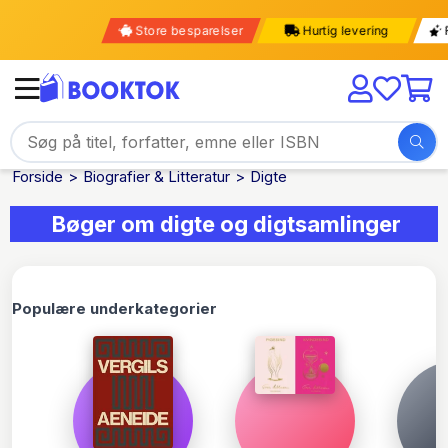
Store besparelser
Hurtig levering
Forside
Biografier & Litteratur
Digte
Bøger om digte og digtsamlinger
Populære underkategorier