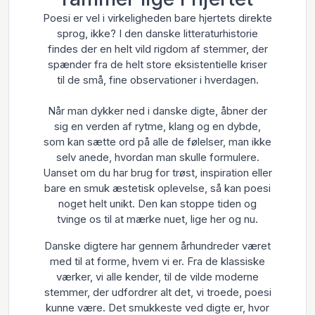
Poesi er vel i virkeligheden bare hjertets direkte
sprog, ikke? I den danske litteraturhistorie
findes der en helt vild rigdom af stemmer, der
spænder fra de helt store eksistentielle kriser
til de små, fine observationer i hverdagen.
Når man dykker ned i danske digte, åbner der
sig en verden af rytme, klang og en dybde,
som kan sætte ord på alle de følelser, man ikke
selv anede, hvordan man skulle formulere.
Uanset om du har brug for trøst, inspiration eller
bare en smuk æstetisk oplevelse, så kan poesi
noget helt unikt. Den kan stoppe tiden og
tvinge os til at mærke nuet, lige her og nu.
Danske digtere har gennem århundreder været
med til at forme, hvem vi er. Fra de klassiske
værker, vi alle kender, til de vilde moderne
stemmer, der udfordrer alt det, vi troede, poesi
kunne være. Det smukkeste ved digte er, hvor