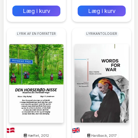
0 kr
0 kr
Forlags vejl. pris:
Forlags vejl. pris:
Læg i kurv
Læg i kurv
LYRIK AF EN FORFATTER
LYRIKANTOLOGIER
Hæftet, 2012
Hardback, 2017