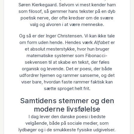
Søren Kierkegaard. Selvom vi mest kender ham
som filosof, så gemmer hans tekster på en dyb
poetisk nerve, der ofte kredser om de svære
valg og alvoren i at være menneske.
Og så er der Inger Christensen. Vi kan ikke tale
om form uden hende. Hendes værk
Alfabet
er
et absolut mesterstykke, hvor hun bruger
matematiske systemer som Fibonacci-
sekvensen til at skabe en tekst, der føles
organisk og levende. Det er poesi, der både
udfordrer hjernen og rammer sanserne, og det
viser bare, hvordan faste rammer faktisk kan
sætte sproget helt frit.
Samtidens stemmer og den
moderne livsfølelse
I dag lever den danske poesi i bedste
velgående, både på sociale medier, som
lydbøger og i de smukkeste fysiske udgivelser.