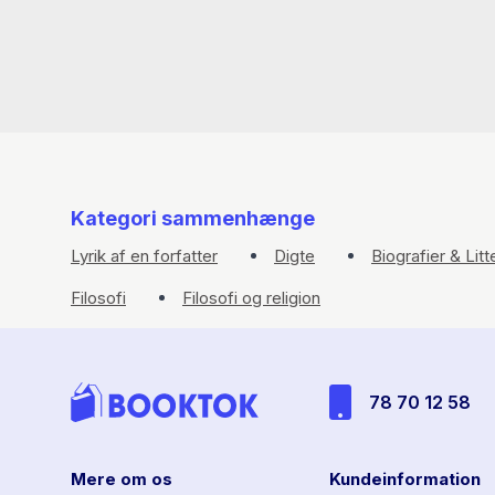
Kategori sammenhænge
Lyrik af en forfatter
Digte
Biografier & Litt
Filosofi
Filosofi og religion
78 70 12 58
Mere om os
Kundeinformation