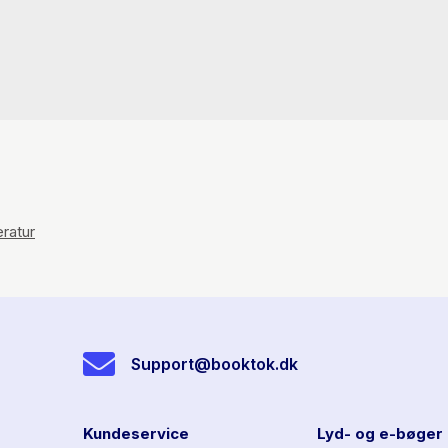
eratur
Support@booktok.dk
Kundeservice
Lyd- og e-bøger