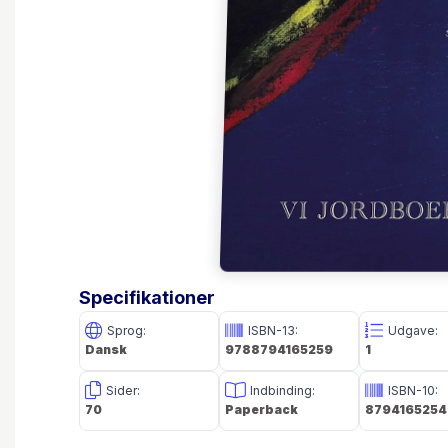
Specifikationer
Sprog:
ISBN-13:
Udgave:
Dansk
9788794165259
1
Sider:
Indbinding:
ISBN-10:
70
Paperback
8794165254