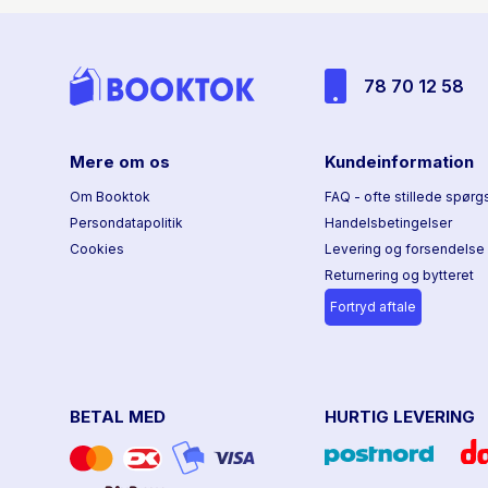
78 70 12 58
Mere om os
Kundeinformation
Om Booktok
FAQ - ofte stillede spørg
Persondatapolitik
Handelsbetingelser
Cookies
Levering og forsendelse
Returnering og bytteret
Fortryd aftale
BETAL MED
HURTIG LEVERING