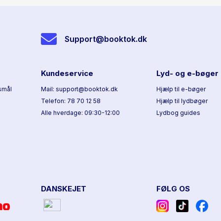
Support@booktok.dk
Kundeservice
Lyd- og e-bøger
smål
Mail: support@booktok.dk
Hjælp til e-bøger
Telefon: 78 70 12 58
Hjælp til lydbøger
Alle hverdage: 09:30-12:00
Lydbog guides
DANSKEJET
FØLG OS