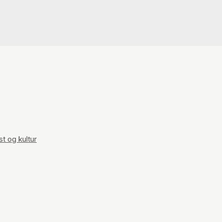
t og kultur