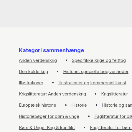
Kategori sammenhænge
Anden verdenskrig
Specifikke krige og felttog
Den kolde krig
Historie: specielle begivenheder
Illustrationer
Illustrationer og kommerciel kunst
Krigslitteratur: Anden verdenskrig
Krigslitteratur
Europæisk historie
Historie
Historie og s
Historiebøger for børn & unge
Faglitteratur for b
Børn & Unge: Krig & konflikt
Faglitteratur for bør