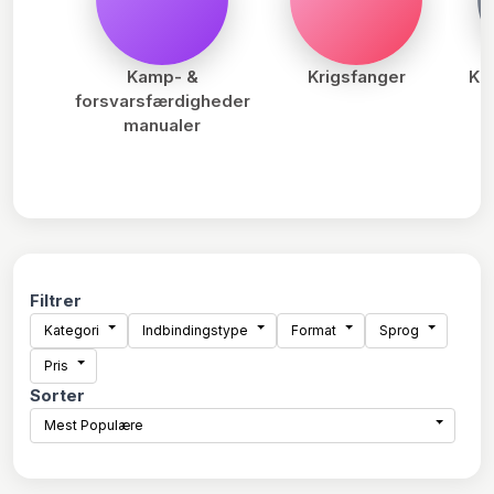
Kamp- &
Krigsfanger
Kr
forsvarsfærdigheder
manualer
Filtrer
Kategori
Indbindingstype
Format
Sprog
Pris
Sorter
Mest Populære