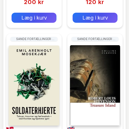
200 kr
120 kr
0 kr
0 kr
Forlags vejl. pris:
Forlags vejl. pris:
Læg i kurv
Læg i kurv
SANDE FORTÆLLINGER:
SANDE FORTÆLLINGER:
KRIGSHISTORIER
HELTEMOD OG OVERLEVELSE