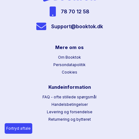
78 70 12 58
Support@booktok.dk
Mere om os
Om Booktok
Persondatapolitik
Cookies
Kundeinformation
FAQ - ofte stillede spørgsmål
Handelsbetingelser
Levering og forsendelse
Returnering og bytteret
Fortryd aftale