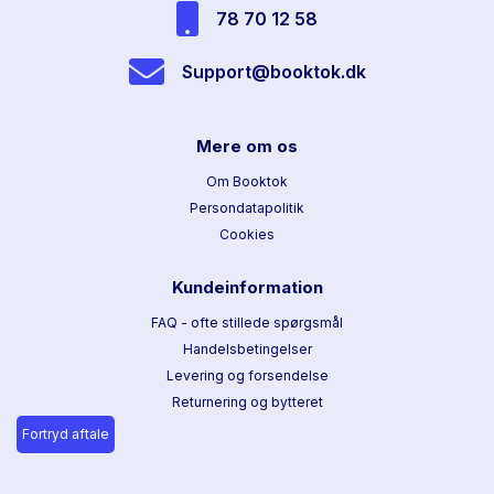
78 70 12 58
Support@booktok.dk
Mere om os
Om Booktok
Persondatapolitik
Cookies
Kundeinformation
FAQ - ofte stillede spørgsmål
Handelsbetingelser
Levering og forsendelse
Returnering og bytteret
Fortryd aftale