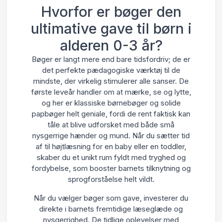
Hvorfor er bøger den
ultimative gave til børn i
alderen 0-3 år?
Bøger er langt mere end bare tidsfordriv; de er
det perfekte pædagogiske værktøj til de
mindste, der virkelig stimulerer alle sanser. De
første leveår handler om at mærke, se og lytte,
og her er klassiske børnebøger og solide
papbøger helt geniale, fordi de rent faktisk kan
tåle at blive udforsket med både små
nysgerrige hænder og mund. Når du sætter tid
af til højtlæsning for en baby eller en toddler,
skaber du et unikt rum fyldt med tryghed og
fordybelse, som booster barnets tilknytning og
sprogforståelse helt vildt.
Når du vælger bøger som gave, investerer du
direkte i barnets fremtidige læseglæde og
nysgerrighed. De tidlige oplevelser med