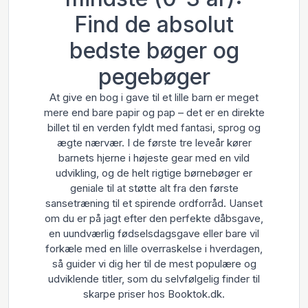
Find de absolut
bedste bøger og
pegebøger
At give en bog i gave til et lille barn er meget
mere end bare papir og pap – det er en direkte
billet til en verden fyldt med fantasi, sprog og
ægte nærvær. I de første tre leveår kører
barnets hjerne i højeste gear med en vild
udvikling, og de helt rigtige børnebøger er
geniale til at støtte alt fra den første
sansetræning til et spirende ordforråd. Uanset
om du er på jagt efter den perfekte dåbsgave,
en uundværlig fødselsdagsgave eller bare vil
forkæle med en lille overraskelse i hverdagen,
så guider vi dig her til de mest populære og
udviklende titler, som du selvfølgelig finder til
skarpe priser hos Booktok.dk.