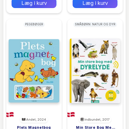
Læg i kurv
Læg i kurv
PEGEBØGER
SMÅBØRN: NATUR OG DYR
Andet, 2024
Indbundet, 2017
Plets Magnetbog
Min Store Bog Med