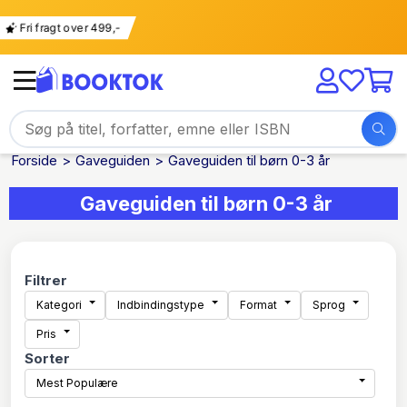
g
Fri fragt over 499,-
Forside
Gaveguiden
Gaveguiden til børn 0-3 år
Gaveguiden til børn 0-3 år
Filtrer
Kategori
Indbindingstype
Format
Sprog
Pris
Sorter
Mest Populære