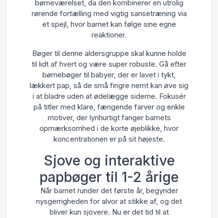
børneværelset, da den kombinerer en utrolig
rørende fortælling med vigtig sansetræning via
et spejl, hvor barnet kan følge sine egne
reaktioner.
Bøger til denne aldersgruppe skal kunne holde
til lidt af hvert og være super robuste. Gå efter
børnebøger til babyer, der er lavet i tykt,
lækkert pap, så de små fingre nemt kan øve sig
i at bladre uden at ødelægge siderne. Fokusér
på titler med klare, fængende farver og enkle
motiver, der lynhurtigt fanger barnets
opmærksomhed i de korte øjeblikke, hvor
koncentrationen er på sit højeste.
Sjove og interaktive
papbøger til 1-2 årige
Når barnet runder det første år, begynder
nysgerrigheden for alvor at stikke af, og det
bliver kun sjovere. Nu er det tid til at