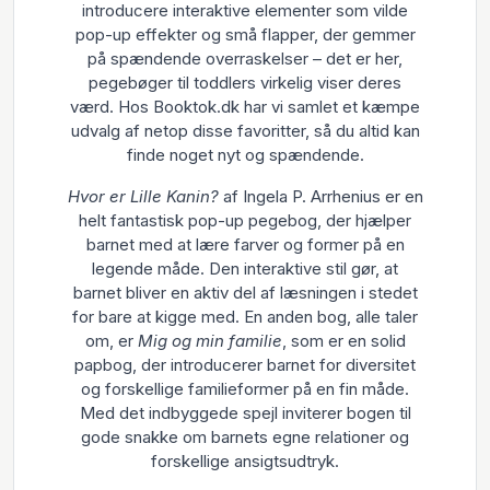
introducere interaktive elementer som vilde
pop-up effekter og små flapper, der gemmer
på spændende overraskelser – det er her,
pegebøger til toddlers virkelig viser deres
værd. Hos Booktok.dk har vi samlet et kæmpe
udvalg af netop disse favoritter, så du altid kan
finde noget nyt og spændende.
Hvor er Lille Kanin?
af Ingela P. Arrhenius er en
helt fantastisk pop-up pegebog, der hjælper
barnet med at lære farver og former på en
legende måde. Den interaktive stil gør, at
barnet bliver en aktiv del af læsningen i stedet
for bare at kigge med. En anden bog, alle taler
om, er
Mig og min familie
, som er en solid
papbog, der introducerer barnet for diversitet
og forskellige familieformer på en fin måde.
Med det indbyggede spejl inviterer bogen til
gode snakke om barnets egne relationer og
forskellige ansigtsudtryk.