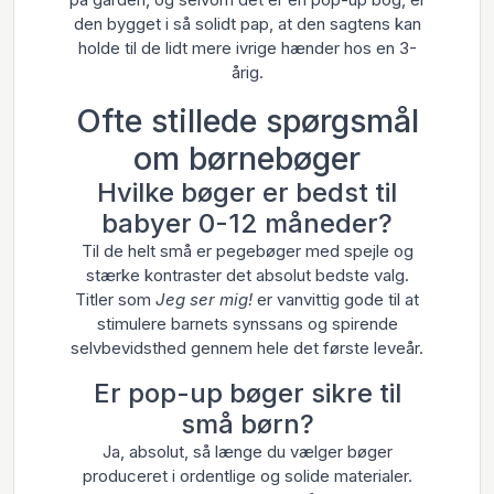
den bygget i så solidt pap, at den sagtens kan
holde til de lidt mere ivrige hænder hos en 3-
årig.
Ofte stillede spørgsmål
om børnebøger
Hvilke bøger er bedst til
babyer 0-12 måneder?
Til de helt små er pegebøger med spejle og
stærke kontraster det absolut bedste valg.
Titler som
Jeg ser mig!
er vanvittig gode til at
stimulere barnets synssans og spirende
selvbevidsthed gennem hele det første leveår.
Er pop-up bøger sikre til
små børn?
Ja, absolut, så længe du vælger bøger
produceret i ordentlige og solide materialer.