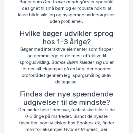
Bøger som
Den travle bondegård
er specifikt
designet til små børn og er robuste nok til at
klare både vild leg og nysgerrige undersøgelser
uden problemer.
Hvilke bøger udvikler sprog
hos 1-3 årige?
Bøger med interaktive elementer som flapper
og gemmelege er de mest effektive til
sprogudvikling.
Bamse Bjørn klæder sig ud
er
et genialt eksempel på en bog, der booster
ordforrådet gennem leg, spørgsmål og aktiv
deltagelse.
Findes der nye spændende
udgivelser til de mindste?
Der lander hele tiden nye, fantastiske titler til de
0-3 årige på markedet. Blandt de nyeste
favoritter, som vi elsker hos Booktok.dk, finder
man for eksempel
Hvor er Brumle?
, der