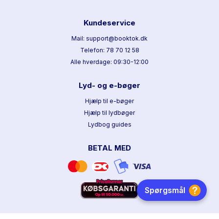
Kundeservice
Mail: support@booktok.dk
Telefon: 78 70 12 58
Alle hverdage: 09:30-12:00
Lyd- og e-bøger
Hjælp til e-bøger
Hjælp til lydbøger
Lydbog guides
BETAL MED
HURTIG LEVERING