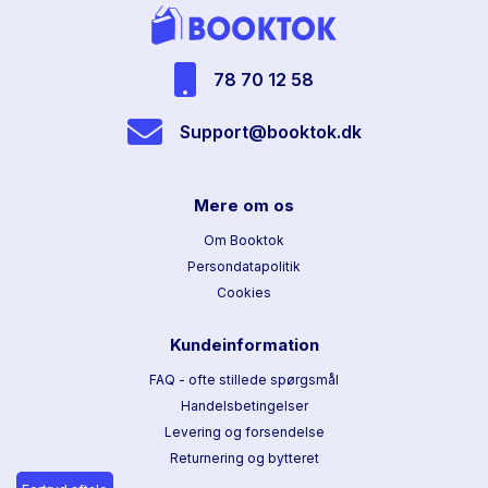
78 70 12 58
Support@booktok.dk
Mere om os
Om Booktok
Persondatapolitik
Cookies
Kundeinformation
FAQ - ofte stillede spørgsmål
Handelsbetingelser
Levering og forsendelse
Returnering og bytteret