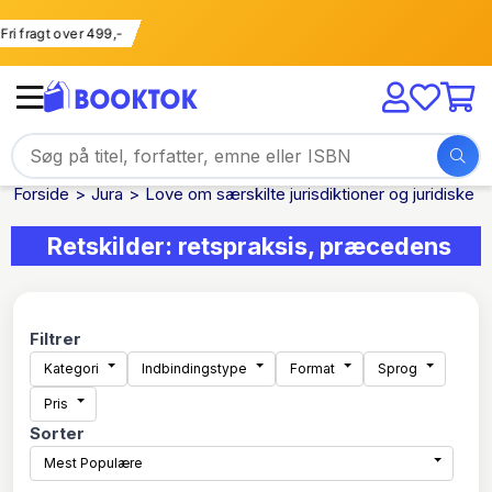
Fri fragt over 499,-
Forside
Jura
Love om særskilte jurisdiktioner og juridiske 
Retskilder: retspraksis, præcedens
Filtrer
Kategori
Indbindingstype
Format
Sprog
Pris
Sorter
Mest Populære