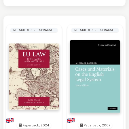
RETSKILDER: RETSPRAKSIS,
RETSKILDER: RETSPRAKSIS,
PRÆCEDENS
PRÆCEDENS
Paperback, 2024
Paperback, 2007