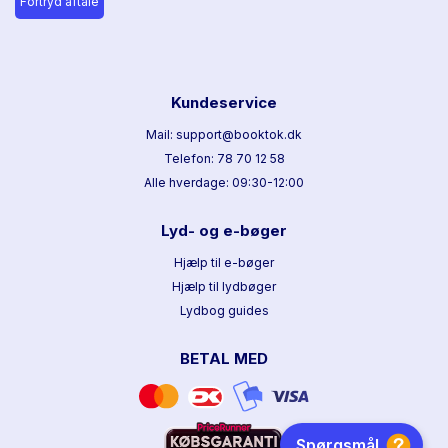
Fortryd aftale
Kundeservice
Mail: support@booktok.dk
Telefon: 78 70 12 58
Alle hverdage: 09:30-12:00
Lyd- og e-bøger
Hjælp til e-bøger
Hjælp til lydbøger
Lydbog guides
BETAL MED