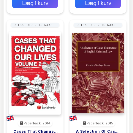
Læg i kurv
Læg i kurv
RETSKILDER: RETSPRAKSIS,
RETSKILDER: RETSPRAKSIS,
PRÆCEDENS
PRÆCEDENS
Paperback, 2014
Paperback, 2015
Cases That Changed
A Selection Of Cases