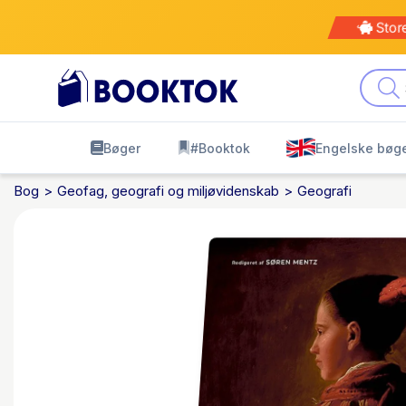
Stor
Bøger
#Booktok
Engelske bøg
Bog
Geofag, geografi og miljøvidenskab
Geografi