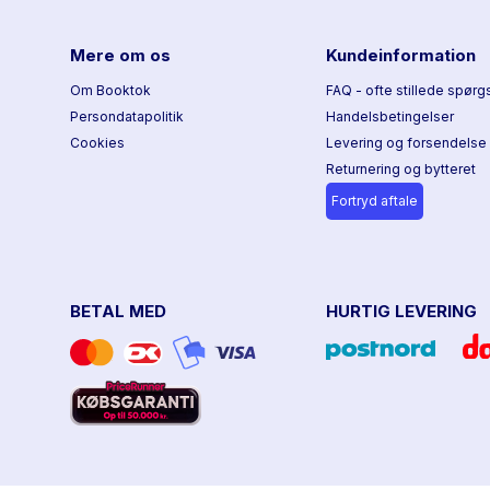
Mere om os
Kundeinformation
Om Booktok
FAQ - ofte stillede spørg
Persondatapolitik
Handelsbetingelser
Cookies
Levering og forsendelse
Returnering og bytteret
Fortryd aftale
BETAL MED
HURTIG LEVERING