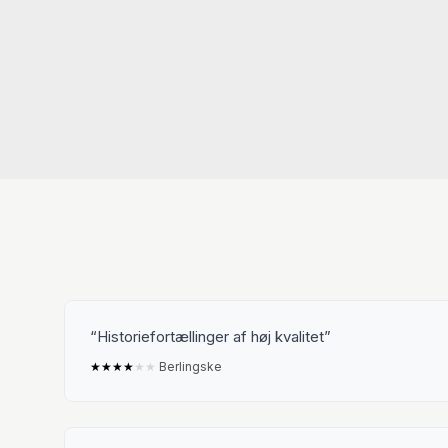
Historiefortællinger af høj kvalitet
★
★
★
★
★
★
Berlingske