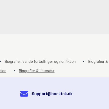
Biografier, sande fortællinger og nonfiktion
Biografier & 
tion
Biografier & Litteratur
Support@booktok.dk