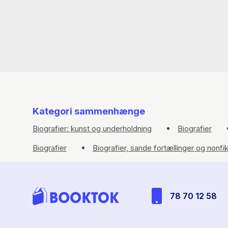
Kategori sammenhænge
Biografier: kunst og underholdning
Biografier
Biografier
Biografier, sande fortællinger og nonfik
78 70 12 58