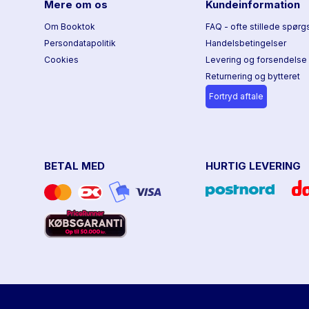
Mere om os
Kundeinformation
Om Booktok
FAQ - ofte stillede spørg
Persondatapolitik
Handelsbetingelser
Cookies
Levering og forsendelse
Returnering og bytteret
Fortryd aftale
BETAL MED
HURTIG LEVERING