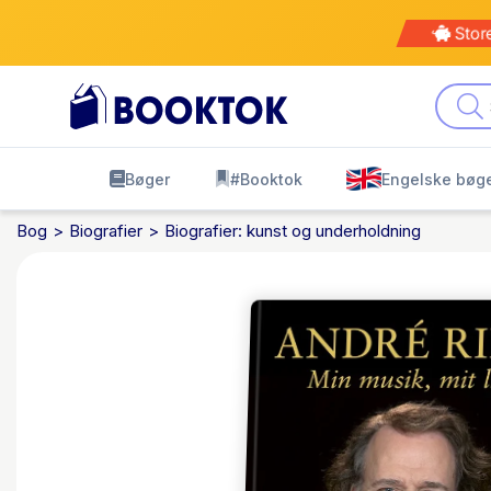
Stor
Bøger
#Booktok
Engelske bøg
Bog
Biografier
Biografier: kunst og underholdning