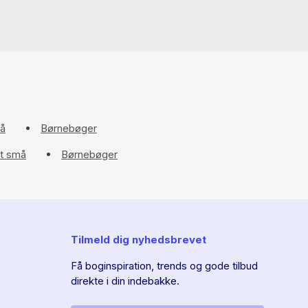
må
Børnebøger
lt små
Børnebøger
Tilmeld dig nyhedsbrevet
Få boginspiration, trends og gode tilbud
direkte i din indebakke.