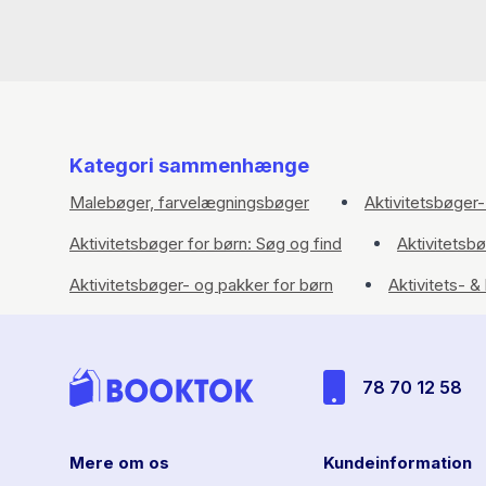
Kategori sammenhænge
Malebøger, farvelægningsbøger
Aktivitetsbøger-
Aktivitetsbøger for børn: Søg og find
Aktivitetsb
Aktivitetsbøger- og pakker for børn
Aktivitets- &
78 70 12 58
Mere om os
Kundeinformation