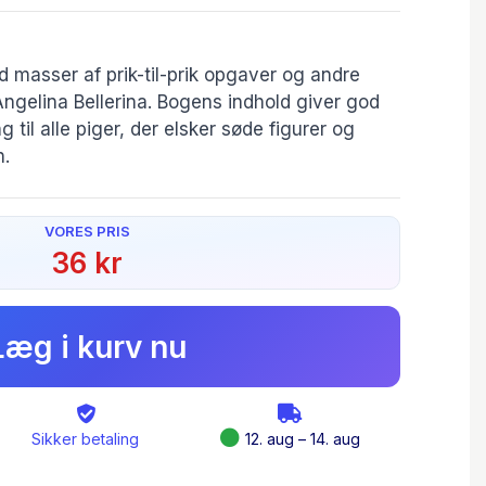
d masser af prik-til-prik opgaver og andre
ngelina Bellerina. Bogens indhold giver god
 til alle piger, der elsker søde figurer og
n.
VORES PRIS
36 kr
Læg i kurv nu
Sikker betaling
12. aug – 14. aug