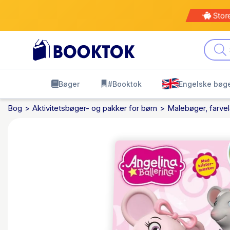
Stor
Bøger
#Booktok
Engelske bøg
Bog
Aktivitetsbøger- og pakker for børn
Malebøger, farve