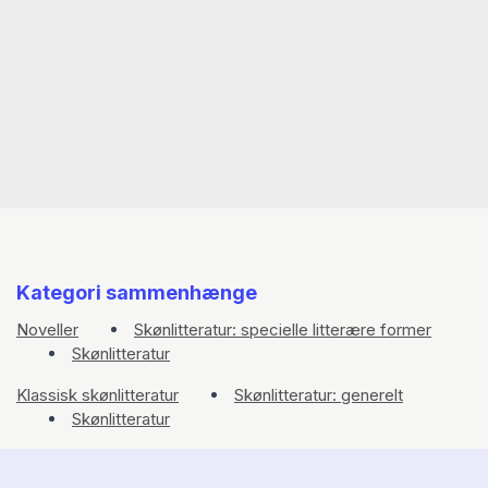
Kategori sammenhænge
Noveller
Skønlitteratur: specielle litterære former
Skønlitteratur
Klassisk skønlitteratur
Skønlitteratur: generelt
Skønlitteratur