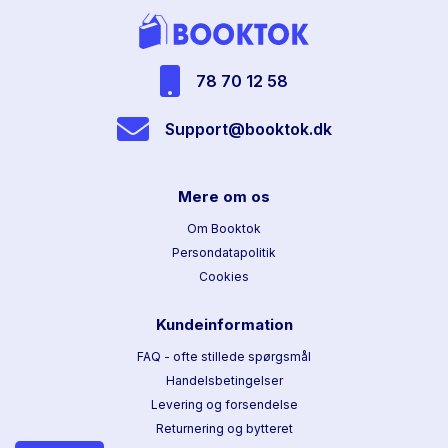
78 70 12 58
Support@booktok.dk
Mere om os
Om Booktok
Persondatapolitik
Cookies
Kundeinformation
FAQ - ofte stillede spørgsmål
Handelsbetingelser
Levering og forsendelse
Returnering og bytteret